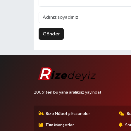
Gönder
2005'ten bu yana aralıksız yayında!
Rize Nöbetçi Eczaneler
R
Tüm Manşetler
Son