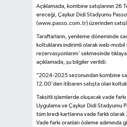
Açıklamada, kombine satışlarının 26
ereceği, Çaykur Didi Stadyumu Passo 
(www.passo.com.tr) üzerinden satışlar
Taraftarların, yenileme döneminde 
koltuklarını indirimli olarak web-mobil
rezervasyonlarım' sekmesinde tıklayar
açıklamada, şu bilgiler verildi:
"2024-2025 sezonundan kombine sah
12.00'den itibaren satışta olan koltukl
Taksitli işlemlerde oluşacak vade fark
Uygulama ve Çaykur Didi Stadyumu Pas
tüm kredi kartlarına vade farklı olarak
Vade farkı oranları ödeme adımında giri