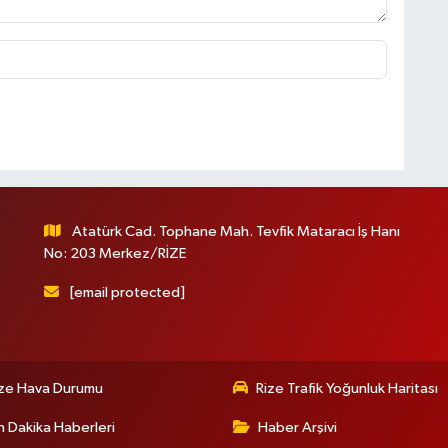
Atatürk Cad. Tophane Mah. Tevfik Mataracı İş Hanı
No: 203 Merkez/RİZE
[email protected]
ize Hava Durumu
Rize Trafik Yoğunluk Haritası
 Dakika Haberleri
Haber Arşivi