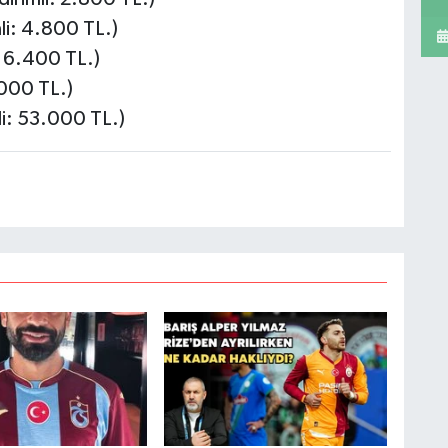
li: 4.800 TL.)
: 6.400 TL.)
.000 TL.)
li: 53.000 TL.)