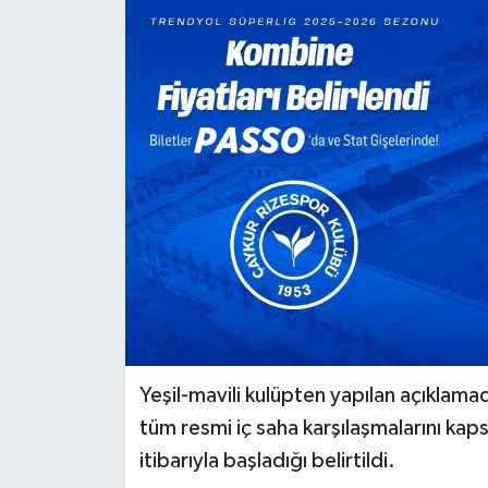
Yeşil-mavili kulüpten yapılan açıkla
tüm resmi iç saha karşılaşmalarını k
itibarıyla başladığı belirtildi.