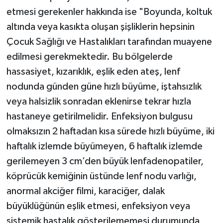
etmesi gerekenler hakkında ise "Boyunda, koltuk
altında veya kasıkta oluşan şişliklerin hepsinin
Çocuk Sağlığı ve Hastalıkları tarafından muayene
edilmesi gerekmektedir. Bu bölgelerde
hassasiyet, kızarıklık, eşlik eden ateş, lenf
nodunda günden güne hızlı büyüme, iştahsızlık
veya halsizlik sonradan eklenirse tekrar hızla
hastaneye getirilmelidir. Enfeksiyon bulgusu
olmaksızın 2 haftadan kısa sürede hızlı büyüme, iki
haftalık izlemde büyümeyen, 6 haftalık izlemde
gerilemeyen 3 cm’den büyük lenfadenopatiler,
köprücük kemiğinin üstünde lenf nodu varlığı,
anormal akciğer filmi, karaciğer, dalak
büyüklüğünün eşlik etmesi, enfeksiyon veya
sistemik hastalık gösterilememesi durumunda