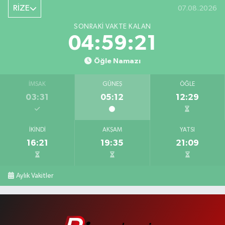
RİZE
07.08.2026
SONRAKI VAKTE KALAN
04:59:21
Öğle Namazı
İMSAK
GÜNEŞ
ÖĞLE
03:31
05:12
12:29
İKINDI
AKŞAM
YATSI
16:21
19:35
21:09
Aylık Vakitler