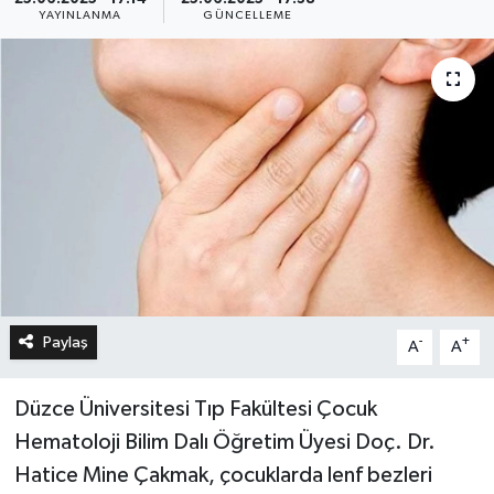
YAYINLANMA
GÜNCELLEME
Paylaş
-
+
A
A
Düzce Üniversitesi Tıp Fakültesi Çocuk
Hematoloji Bilim Dalı Öğretim Üyesi Doç. Dr.
Hatice Mine Çakmak, çocuklarda lenf bezleri