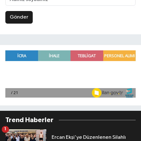
Gönder
Trend Haberler
1
Ercan Ekşi'ye Düzenlenen Silahlı