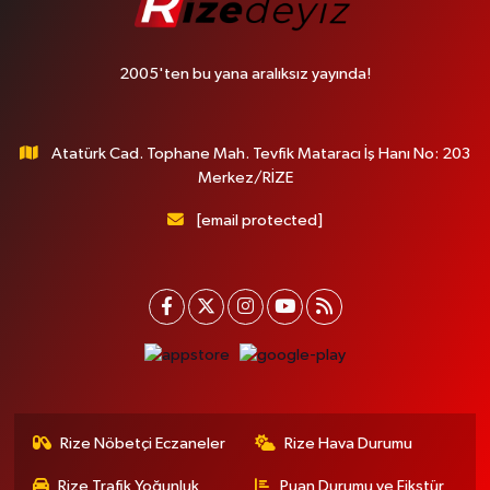
2005'ten bu yana aralıksız yayında!
Atatürk Cad. Tophane Mah. Tevfik Mataracı İş Hanı No: 203
Merkez/RİZE
[email protected]
Rize Nöbetçi Eczaneler
Rize Hava Durumu
Rize Trafik Yoğunluk
Puan Durumu ve Fikstür