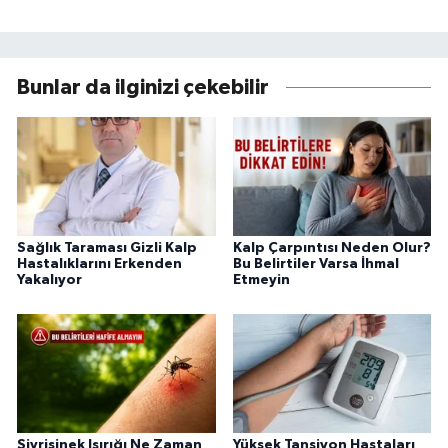
Bunlar da ilginizi çekebilir
Sağlık Taraması Gizli Kalp
Kalp Çarpıntısı Neden Olur?
Hastalıklarını Erkenden
Bu Belirtiler Varsa İhmal
Yakalıyor
Etmeyin
Sivrisinek Isırığı Ne Zaman
Yüksek Tansiyon Hastaları