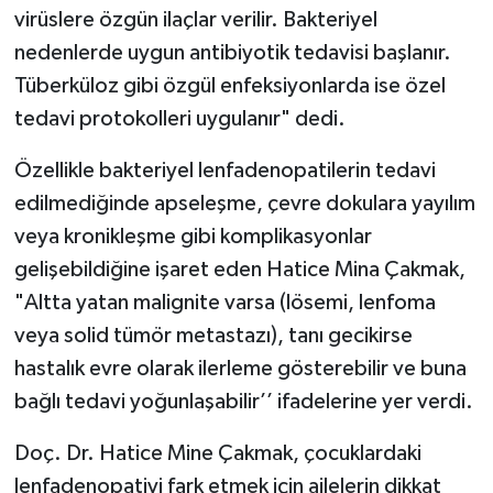
virüslere özgün ilaçlar verilir. Bakteriyel
nedenlerde uygun antibiyotik tedavisi başlanır.
Tüberküloz gibi özgül enfeksiyonlarda ise özel
tedavi protokolleri uygulanır" dedi.
Özellikle bakteriyel lenfadenopatilerin tedavi
edilmediğinde apseleşme, çevre dokulara yayılım
veya kronikleşme gibi komplikasyonlar
gelişebildiğine işaret eden Hatice Mina Çakmak,
"Altta yatan malignite varsa (lösemi, lenfoma
veya solid tümör metastazı), tanı gecikirse
hastalık evre olarak ilerleme gösterebilir ve buna
bağlı tedavi yoğunlaşabilir’’ ifadelerine yer verdi.
Doç. Dr. Hatice Mine Çakmak, çocuklardaki
lenfadenopatiyi fark etmek için ailelerin dikkat