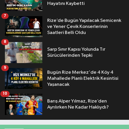
Hayatını Kaybetti
7
Rize’de Bugün Yapılacak Semicenk
ve Yener Çevik Konserlerinin
Saatleri Belli Oldu
8
Sarp Sınır Kapısı Yolunda Tır
Sürücülerinden Tepki
9
Bugün Rize Merkez'de 4 Köy 4
Mahallede Planlı Elektrik Kesintisi
Yaşanacak
10
Barış Alper Yılmaz, Rize’den
Ayrılırken Ne Kadar Haklıydı?