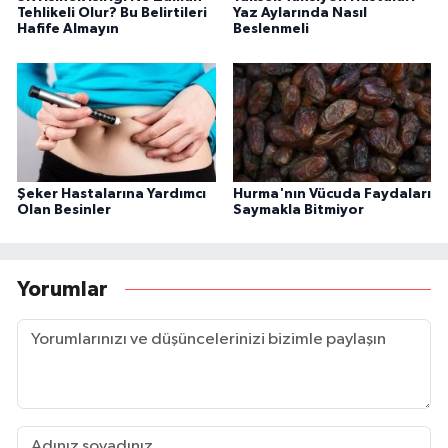
Tehlikeli Olur? Bu Belirtileri
Yaz Aylarında Nasıl
Hafife Almayın
Beslenmeli
Şeker Hastalarına Yardımcı
Hurma'nın Vücuda Faydaları
Olan Besinler
Saymakla Bitmiyor
Yorumlar