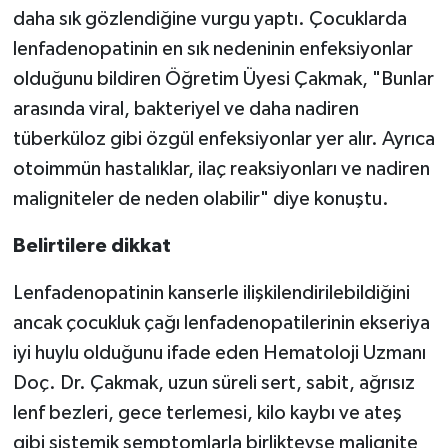
daha sık gözlendiğine vurgu yaptı. Çocuklarda
lenfadenopatinin en sık nedeninin enfeksiyonlar
olduğunu bildiren Öğretim Üyesi Çakmak, "Bunlar
arasında viral, bakteriyel ve daha nadiren
tüberküloz gibi özgül enfeksiyonlar yer alır. Ayrıca
otoimmün hastalıklar, ilaç reaksiyonları ve nadiren
maligniteler de neden olabilir" diye konuştu.
Belirtilere dikkat
Lenfadenopatinin kanserle ilişkilendirilebildiğini
ancak çocukluk çağı lenfadenopatilerinin ekseriya
iyi huylu olduğunu ifade eden Hematoloji Uzmanı
Doç. Dr. Çakmak, uzun süreli sert, sabit, ağrısız
lenf bezleri, gece terlemesi, kilo kaybı ve ateş
gibi sistemik semptomlarla birlikteyse malignite