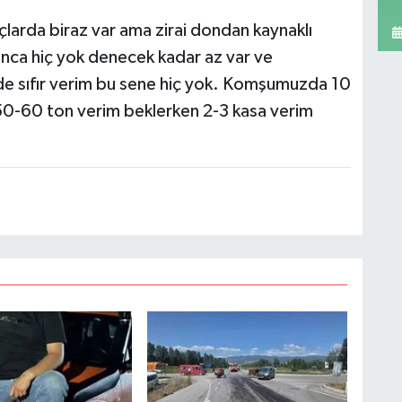
çlarda biraz var ama zirai dondan kaynaklı
onca hiç yok denecek kadar az var ve
üzde sıfır verim bu sene hiç yok. Komşumuzda 10
50-60 ton verim beklerken 2-3 kasa verim