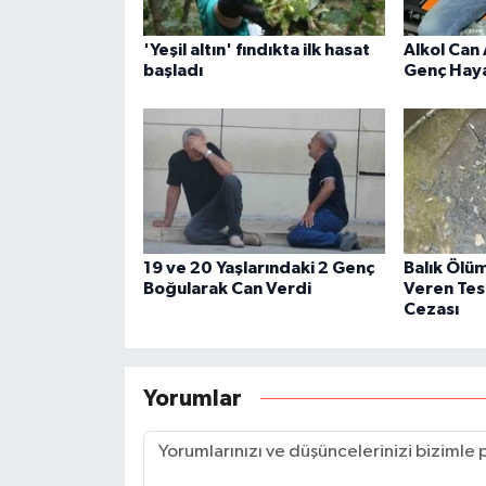
'Yeşil altın' fındıkta ilk hasat
Alkol Can 
başladı
Genç Haya
19 ve 20 Yaşlarındaki 2 Genç
Balık Ölü
Boğularak Can Verdi
Veren Tes
Cezası
Yorumlar