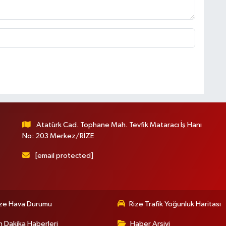
Atatürk Cad. Tophane Mah. Tevfik Mataracı İş Hanı
No: 203 Merkez/RİZE
[email protected]
ize Hava Durumu
Rize Trafik Yoğunluk Haritası
 Dakika Haberleri
Haber Arşivi