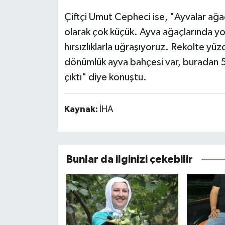
Çiftçi Umut Cepheci ise, "Ayvalar ağa
olarak çok küçük. Ayva ağaçlarında y
hırsızlıklarla uğraşıyoruz. Rekolte y
dönümlük ayva bahçesi var, buradan 
çıktı" diye konuştu.
Kaynak:
İHA
Bunlar da ilginizi çekebilir