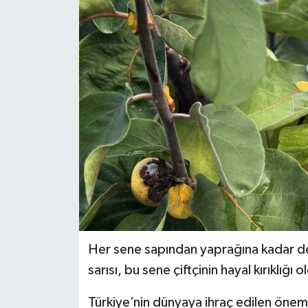
Her sene sapından yaprağına kadar değ
sarısı, bu sene çiftçinin hayal kırıklığı o
Türkiye’nin dünyaya ihraç edilen önemli