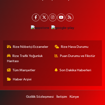
Rize Nöbetçi Eczaneler
Rize Hava Durumu
Rize Trafik Yoğunluk
Puan Durumu ve Fikstür
Haritası
Tüm Manşetler
Son Dakika Haberleri
Haber Arşivi
Gizlilik Sözleşmesi
İletişim
Künye