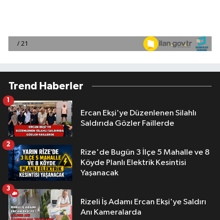
Trend Haberler
1
Ercan Ekşi'ye Düzenlenen Silahlı
Saldırıda Gözler Faillerde
2
Rize'de Bugün 3 İlçe 5 Mahalle ve 8
Köyde Planlı Elektrik Kesintisi
Yaşanacak
3
Rizeli İş Adamı Ercan Ekşi'ye Saldırı
Anı Kameralarda