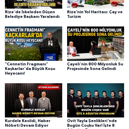
Rize'de İskeleden Düşen
Rize’nin Yol Haritası: Çay ve
Belediye Başkanı Yaralandı
Turizm
"Cennetin Fragmanı"
Çayeli'nin 800 Milyonluk Su
Kaçkarlar'da Büyük Koşu
Projesinde Sona Gelindi
Heyecanı!
Kurdele Kesildi, Haber
Ovit Yayla Şenlikleri'nde
Nöbeti Devam Ediyor
Bugün Coşku Var! İşte 8