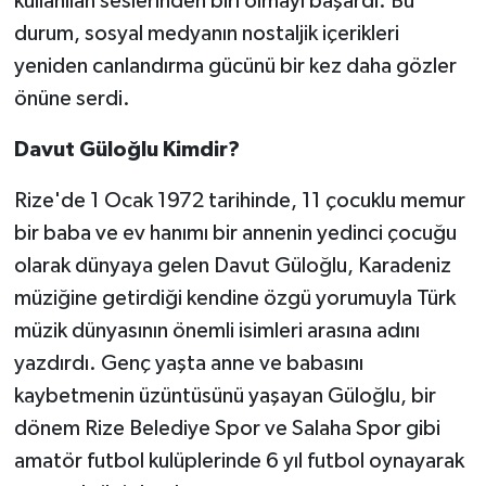
kullanılan seslerinden biri olmayı başardı. Bu
durum, sosyal medyanın nostaljik içerikleri
yeniden canlandırma gücünü bir kez daha gözler
önüne serdi.
Davut Güloğlu Kimdir?
Rize'de 1 Ocak 1972 tarihinde, 11 çocuklu memur
bir baba ve ev hanımı bir annenin yedinci çocuğu
olarak dünyaya gelen Davut Güloğlu, Karadeniz
müziğine getirdiği kendine özgü yorumuyla Türk
müzik dünyasının önemli isimleri arasına adını
yazdırdı. Genç yaşta anne ve babasını
kaybetmenin üzüntüsünü yaşayan Güloğlu, bir
dönem Rize Belediye Spor ve Salaha Spor gibi
amatör futbol kulüplerinde 6 yıl futbol oynayarak