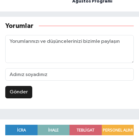
Ağustos Programı
Yorumlar
Gönder