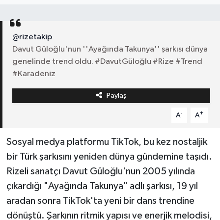
@rizetakip
Davut Güloğlu'nun ''Ayağında Takunya'' şarkısı dünya
genelinde trend oldu. #DavutGüloğlu #Rize #Trend
#Karadeniz
Paylaş
-
+
A
A
Sosyal medya platformu TikTok, bu kez nostaljik
bir Türk şarkısını yeniden dünya gündemine taşıdı.
Rizeli sanatçı Davut Güloğlu'nun 2005 yılında
çıkardığı "Ayağında Takunya" adlı şarkısı, 19 yıl
aradan sonra TikTok'ta yeni bir dans trendine
dönüştü. Şarkının ritmik yapısı ve enerjik melodisi,