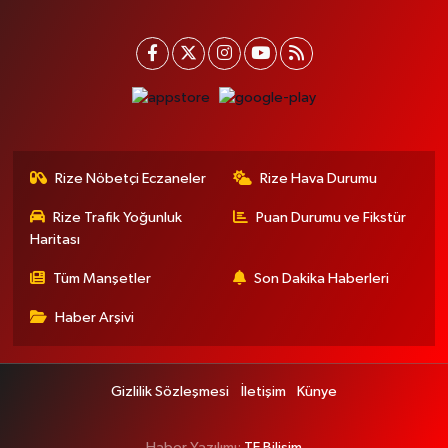
Rize Nöbetçi Eczaneler
Rize Hava Durumu
Rize Trafik Yoğunluk
Puan Durumu ve Fikstür
Haritası
Tüm Manşetler
Son Dakika Haberleri
Haber Arşivi
Gizlilik Sözleşmesi
İletişim
Künye
Haber Yazılımı:
TE Bilişim