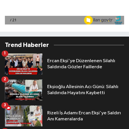
Trend Haberler
1
Ercan Ekşi'ye Düzenlenen Silahlı
Saldırıda Gözler Faillerde
2
Ekşioğlu Aİlesinin Acı Günü: Silahlı
Saldırıda Hayatını Kaybetti
3
Rizeli İş Adamı Ercan Ekşi'ye Saldırı
Anı Kameralarda