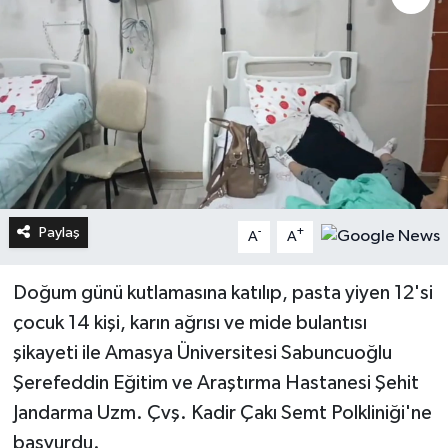
Paylaş
-
+
A
A
Doğum günü kutlamasına katılıp, pasta yiyen 12'si
çocuk 14 kişi, karın ağrısı ve mide bulantısı
şikayeti ile Amasya Üniversitesi Sabuncuoğlu
Şerefeddin Eğitim ve Araştırma Hastanesi Şehit
Jandarma Uzm. Çvş. Kadir Çakı Semt Polkliniği'ne
başvurdu.