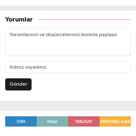
Yorumlar
Gönder