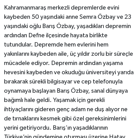
Kahramanmaraş merkezli depremlerde evini
kaybeden 50 yaşındaki anne Semra Özbay ve 23
yaşındaki oğlu Barış Özbay, yaşadıkları depremin
ardından Defne ilçesinde hayata birlikte
tutundular. Depremde hem evlerini hem
yakınlarını kaybeden aile, üç yıldır zorlu bir süreçle
mücadele ediyor. Depremin ardından yaşama
hevesini kaybeden ve okuduğu üniversiteyi yarıda
bırakarak sürekli bilgisayar ve cep telefonuyla
oynamaya başlayan Barış Özbay, sanal dünyaya
bağımlı hale geldi. Yaşamak için gerekli
ihtiyaçlarını gideren genç adam ne duş alıyor ne
de tırnaklarını kesmek gibi özel gereksinimlerini
yerini getiriyordu. Barış’ın yaşadıklarının
Türkiye’nin gündemine oturması üzerine Hatay