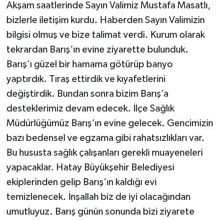
Akşam saatlerinde Sayın Valimiz Mustafa Masatlı,
bizlerle iletişim kurdu. Haberden Sayın Valimizin
bilgisi olmuş ve bize talimat verdi. Kurum olarak
tekrardan Barış’ın evine ziyarette bulunduk.
Barış’ı güzel bir hamama götürüp banyo
yaptırdık. Tıraş ettirdik ve kıyafetlerini
değiştirdik. Bundan sonra bizim Barış’a
desteklerimiz devam edecek. İlçe Sağlık
Müdürlüğümüz Barış’ın evine gelecek. Gencimizin
bazı bedensel ve egzama gibi rahatsızlıkları var.
Bu hususta sağlık çalışanları gerekli muayeneleri
yapacaklar. Hatay Büyükşehir Belediyesi
ekiplerinden gelip Barış’ın kaldığı evi
temizlenecek. İnşallah biz de iyi olacağından
umutluyuz. Barış günün sonunda bizi ziyarete