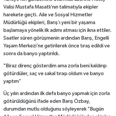
Valisi Mustafa Masatlı’nın talimatıyla ekipler
harekete geçti. Aile ve Sosyal Hizmetler
Müdürlüğü ekipleri, Barış’ı yeni bir yaşama
başlamaya yönelik ilk adımı atması için ikna ettiler.
Saatler süren görüşmenin ardından Barış, Engelli
Yaşam Merkezi’ne getirilerek önce tıraş edildi ve
sonra da banyo yaptırıldı.
"Biraz direnç gösterdim ama zorla beni kaldırıp
götürdüler, saç ve sakal tıraşı oldum ve banyo
yaptım"
Üç yılın ardından ilk defa banyo yapmak için zorla
götürüldüğünü ifade eden Barış Özbay,
durumdan mutlu olduğunu söyleyerek "Bugün