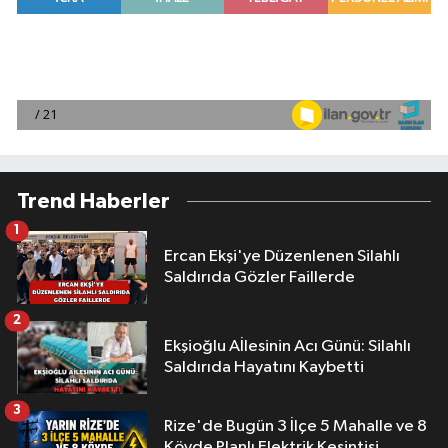
Trend Haberler
1
Ercan Ekşi'ye Düzenlenen Silahlı
Saldırıda Gözler Faillerde
2
Ekşioğlu Aİlesinin Acı Günü: Silahlı
Saldırıda Hayatını Kaybetti
3
Rize'de Bugün 3 İlçe 5 Mahalle ve 8
Köyde Planlı Elektrik Kesintisi