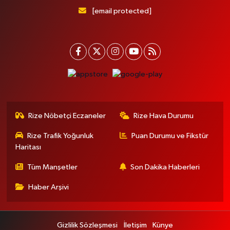
[email protected]
Rize Nöbetçi Eczaneler
Rize Hava Durumu
Rize Trafik Yoğunluk
Puan Durumu ve Fikstür
Haritası
Tüm Manşetler
Son Dakika Haberleri
Haber Arşivi
Gizlilik Sözleşmesi
İletişim
Künye