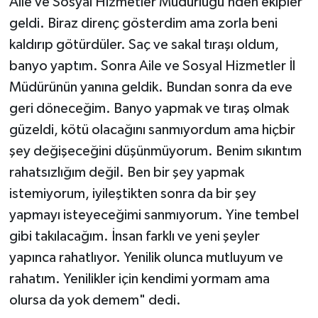
Aile ve Sosyal Hizmetler Müdürlüğü’nden ekipler
geldi. Biraz direnç gösterdim ama zorla beni
kaldırıp götürdüler. Saç ve sakal tıraşı oldum,
banyo yaptım. Sonra Aile ve Sosyal Hizmetler İl
Müdürünün yanına geldik. Bundan sonra da eve
geri döneceğim. Banyo yapmak ve tıraş olmak
güzeldi, kötü olacağını sanmıyordum ama hiçbir
şey değişeceğini düşünmüyorum. Benim sıkıntım
rahatsızlığım değil. Ben bir şey yapmak
istemiyorum, iyileştikten sonra da bir şey
yapmayı isteyeceğimi sanmıyorum. Yine tembel
gibi takılacağım. İnsan farklı ve yeni şeyler
yapınca rahatlıyor. Yenilik olunca mutluyum ve
rahatım. Yenilikler için kendimi yormam ama
olursa da yok demem" dedi.