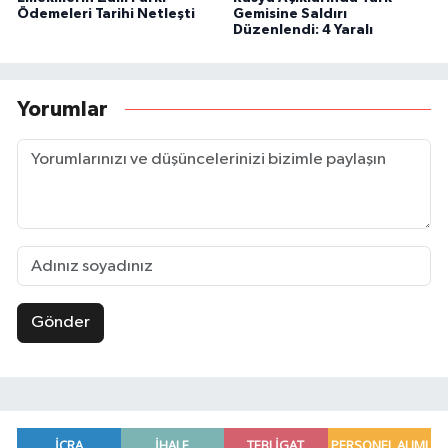
Ödemeleri Tarihi Netleşti
Gemisine Saldırı
Düzenlendi: 4 Yaralı
Yorumlar
Gönder