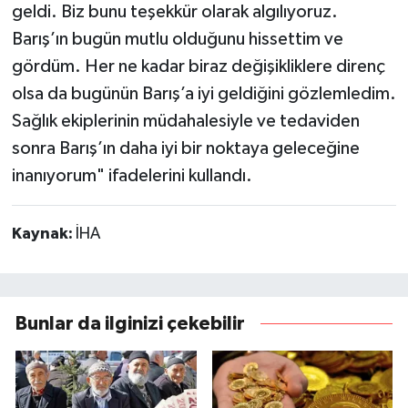
geldi. Biz bunu teşekkür olarak algılıyoruz.
Barış’ın bugün mutlu olduğunu hissettim ve
gördüm. Her ne kadar biraz değişikliklere direnç
olsa da bugünün Barış’a iyi geldiğini gözlemledim.
Sağlık ekiplerinin müdahalesiyle ve tedaviden
sonra Barış’ın daha iyi bir noktaya geleceğine
inanıyorum" ifadelerini kullandı.
Kaynak:
İHA
Bunlar da ilginizi çekebilir