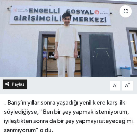
Paylaş
-
+
A
A
. Barış’ın yıllar sonra yaşadığı yeniliklere karşı ilk
söylediğiyse, "Ben bir şey yapmak istemiyorum,
iyileştikten sonra da bir şey yapmayı isteyeceğimi
sanmıyorum" oldu.