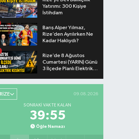
Yatırımı: 300 Kişiye
İstihdam
Barış Alper Yılmaz,
Rize’den Ayrılırken Ne
Kadar Haklıydı?
Rize’de 8 Ağustos
Cumartesi (YARIN) Günü
3 İlçede Planlı Elektrik
Kesintisi Yapılacak
RİZE
09.08.2026
SONRAKI VAKTE KALAN
39:54
Öğle Namazı