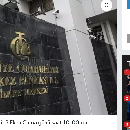
1
2
leri, 3 Ekim Cuma günü saat 10.00'da
3