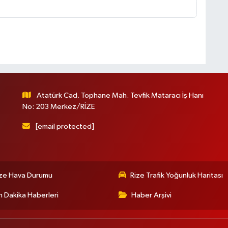
Atatürk Cad. Tophane Mah. Tevfik Mataracı İş Hanı
No: 203 Merkez/RİZE
[email protected]
ize Hava Durumu
Rize Trafik Yoğunluk Haritası
 Dakika Haberleri
Haber Arşivi