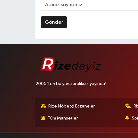
Gönder
2005'ten bu yana aralıksız yayında!
Rize Nöbetçi Eczaneler
R
Tüm Manşetler
Son