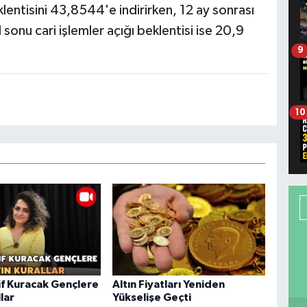
klentisini 43,8544'e indirirken, 12 ay sonrası
 sonu cari işlemler açığı beklentisi ise 20,9
9
10
f Kuracak Gençlere
Altın Fiyatları Yeniden
llar
Yükselişe Geçti