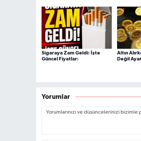
Sigaraya Zam Geldi: İşte
Altın Alır
Güncel Fiyatlar:
Değil Aya
Yorumlar