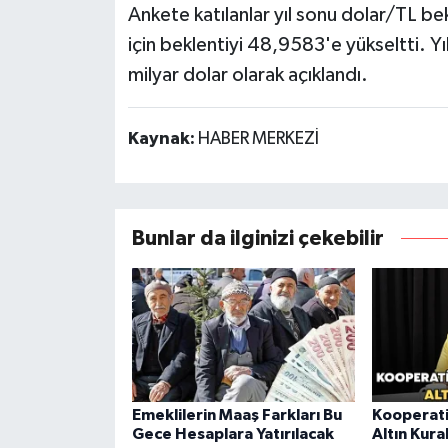
Ankete katılanlar yıl sonu dolar/TL be
için beklentiyi 48,9583'e yükseltti. Yıl
milyar dolar olarak açıklandı.
Kaynak:
HABER MERKEZİ
Bunlar da ilginizi çekebilir
Emeklilerin Maaş Farkları Bu
Kooperati
Gece Hesaplara Yatırılacak
Altın Kura