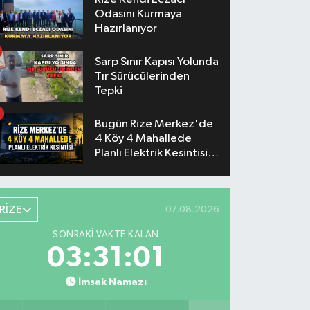
Odasını Kurmaya
Hazırlanıyor
Sarp Sınır Kapısı Yolunda
Tır Sürücülerinden
Tepki
Bugün Rize Merkez'de
4 Köy 4 Mahallede
Planlı Elektrik Kesintisi
Yaşanacak
RİZE
07.08.2026
SONRAKI VAKTE KALAN
03:31:00
İmsak Namazı