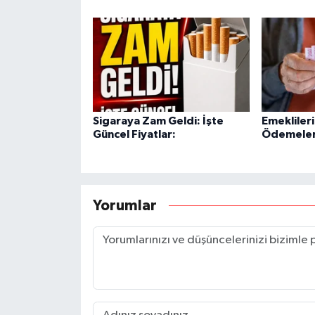
Sigaraya Zam Geldi: İşte
Emekliler
Güncel Fiyatlar:
Ödemeleri
Yorumlar