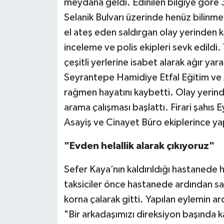
meydana geldi. Edinilen bilgiye göre 
Selanik Bulvarı üzerinde henüz bilinme
el ateş eden saldırgan olay yerinden ka
inceleme ve polis ekipleri sevk edildi
çeşitli yerlerine isabet alarak ağır yar
Seyrantepe Hamidiye Etfal Eğitim ve
rağmen hayatını kaybetti. Olay yerind
arama çalışması başlattı. Firari şahıs
Asayiş ve Cinayet Büro ekiplerince ya
"Evden helallik alarak çıkıyoruz"
Sefer Kaya’nın kaldırıldığı hastanede
taksiciler önce hastanede ardından sa
korna çalarak gitti. Yapılan eylemin a
"Bir arkadaşımızı direksiyon başında ka