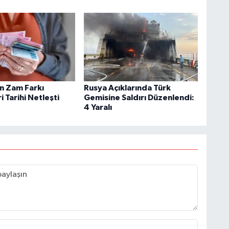
in Zam Farkı
Rusya Açıklarında Türk
 Tarihi Netleşti
Gemisine Saldırı Düzenlendi:
4 Yaralı