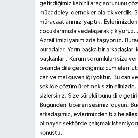
getirdiğimiz kabinli araç sorununu çö
mücadeleyi dernekler olarak verdik. Sö
müracaatlarımızı yaptık. Evlerimizden 
çocuklarımızla vedalaşarak çıkıyoruz. 
Azrail’imizi yanımızda taşıyoruz. Burad
buradalar. Yarın başka bir arkadaşları
başkanları. Kurum sorumluları size ver
basında dile getirdiğimiz cümleleri lütf
can ve mal güvenliği yoktur. Bu can ve 
şekilde çözüm üretmek sizin elinizde
sizlersiniz. Size sürekli bunu dile get
Bugünden itibaren sesimizi duyun. Bug
arkadaşımız, evlerimizden biz helalle
olmayan sektörde çalışmak istemiyoruz
konuştu.