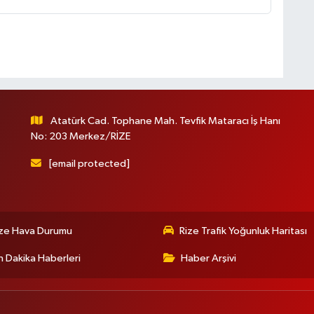
Atatürk Cad. Tophane Mah. Tevfik Mataracı İş Hanı
No: 203 Merkez/RİZE
[email protected]
ize Hava Durumu
Rize Trafik Yoğunluk Haritası
 Dakika Haberleri
Haber Arşivi