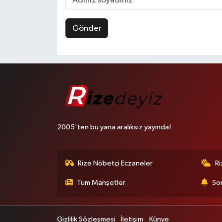
Gönder
2005'ten bu yana aralıksız yayında!
Rize Nöbetçi Eczaneler
R
Tüm Manşetler
Son
Gizlilik Sözleşmesi
İletişim
Künye