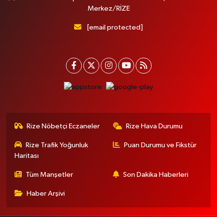
Merkez/RİZE
[email protected]
Rize Nöbetçi Eczaneler
Rize Hava Durumu
Rize Trafik Yoğunluk
Puan Durumu ve Fikstür
Haritası
Tüm Manşetler
Son Dakika Haberleri
Haber Arşivi