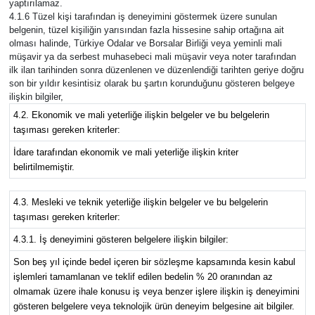
yaptırılamaz.
4.1.6 Tüzel kişi tarafından iş deneyimini göstermek üzere sunulan
belgenin, tüzel kişiliğin yarısından fazla hissesine sahip ortağına ait
olması halinde, Türkiye Odalar ve Borsalar Birliği veya yeminli mali
müşavir ya da serbest muhasebeci mali müşavir veya noter tarafından
ilk ilan tarihinden sonra düzenlenen ve düzenlendiği tarihten geriye doğru
son bir yıldır kesintisiz olarak bu şartın korunduğunu gösteren belgeye
ilişkin bilgiler,
4.2. Ekonomik ve mali yeterliğe ilişkin belgeler ve bu belgelerin
taşıması gereken kriterler:
İdare tarafından ekonomik ve mali yeterliğe ilişkin kriter
belirtilmemiştir.
4.3. Mesleki ve teknik yeterliğe ilişkin belgeler ve bu belgelerin
taşıması gereken kriterler:
4.3.1. İş deneyimini gösteren belgelere ilişkin bilgiler:
Son beş yıl içinde bedel içeren bir sözleşme kapsamında kesin kabul
işlemleri tamamlanan ve teklif edilen bedelin % 20 oranından az
olmamak üzere ihale konusu iş veya benzer işlere ilişkin iş deneyimini
gösteren belgelere veya teknolojik ürün deneyim belgesine ait bilgiler.