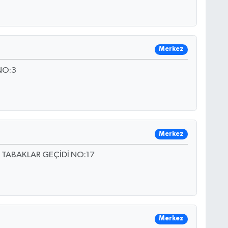
Merkez
NO:3
Merkez
 TABAKLAR GEÇİDİ NO:17
Merkez