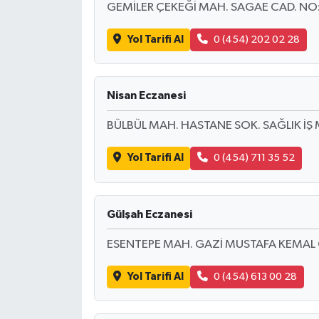
GEMİLER ÇEKEĞİ MAH. SAGAE CAD. NO
Yol Tarifi Al
0 (454) 202 02 28
Nisan Eczanesi
BÜLBÜL MAH. HASTANE SOK. SAĞLIK İŞ 
Yol Tarifi Al
0 (454) 711 35 52
Gülşah Eczanesi
ESENTEPE MAH. GAZİ MUSTAFA KEMAL 
Yol Tarifi Al
0 (454) 613 00 28