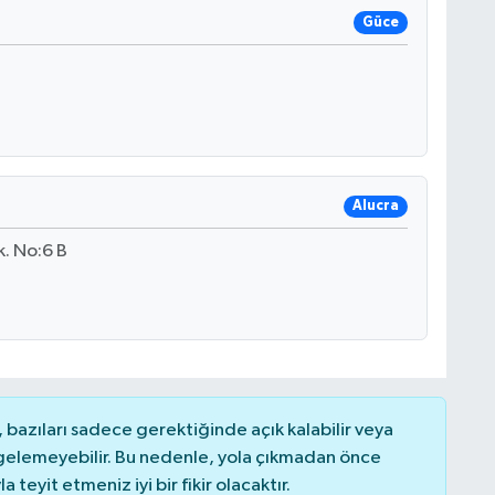
Güce
Alucra
k. No:6 B
bazıları sadece gerektiğinde açık kalabilir veya
elemeyebilir. Bu nedenle, yola çıkmadan önce
teyit etmeniz iyi bir fikir olacaktır.