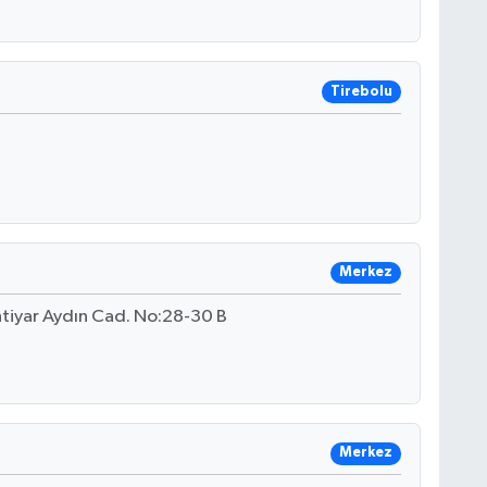
Tirebolu
Merkez
tiyar Aydın Cad. No:28-30 B
Merkez