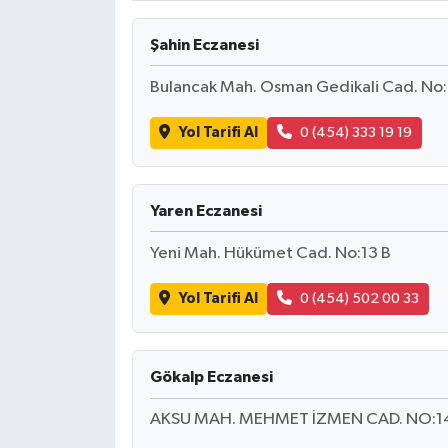
Şahin Eczanesi
Bulancak Mah. Osman Gedikali Cad. No
Yol Tarifi Al
0 (454) 333 19 19
Yaren Eczanesi
Yeni Mah. Hükümet Cad. No:13 B
Yol Tarifi Al
0 (454) 502 00 33
Gökalp Eczanesi
AKSU MAH. MEHMET İZMEN CAD. NO:1