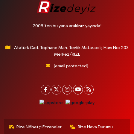
2005'ten bu yana aralıksız yayında!
Atatürk Cad. Tophane Mah. Tevfik Mataracı İş Hanı No: 203
Merkez/RİZE
[email protected]
Rize Nöbetçi Eczaneler
Rize Hava Durumu