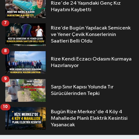
Rize'de 24 Yaşındaki Genç Kız
Hayatını Kaybetti
7
Rize’de Bugün Yapılacak Semicenk
ve Yener Çevik Konserlerinin
Saatleri Belli Oldu
8
Rize Kendi Eczacı Odasını Kurmaya
Hazırlanıyor
9
Sarp Sınır Kapısı Yolunda Tır
Sürücülerinden Tepki
10
Bugün Rize Merkez'de 4 Köy 4
Mahallede Planlı Elektrik Kesintisi
Yaşanacak