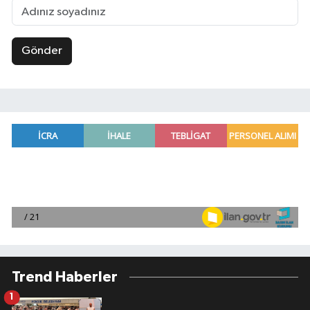
Gönder
Trend Haberler
1