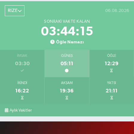
RİZE
06.08.2026
SONRAKI VAKTE KALAN
03:44:15
Öğle Namazı
İMSAK
GÜNEŞ
ÖĞLE
03:30
05:11
12:29
İKINDI
AKŞAM
YATSI
16:22
19:36
21:11
Aylık Vakitler