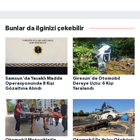
Bunlar da ilginizi çekebilir
Samsun'da Yasaklı Madde
Giresun'da Otomobil
Operasyonunda 8 Kişi
Dereye Uçtu: 6 Kişi
Gözaltına Alındı
Yaralandı