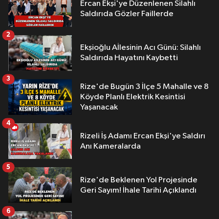
Ercan Ekşi'ye Düzenlenen Silahlı
Saldırıda Gözler Faillerde
2
Ekşioğlu Aİlesinin Acı Günü: Silahlı
Saldırıda Hayatını Kaybetti
3
Rize'de Bugün 3 İlçe 5 Mahalle ve 8
Köyde Planlı Elektrik Kesintisi
Yaşanacak
4
Rizeli İş Adamı Ercan Ekşi'ye Saldırı
Anı Kameralarda
5
Rize'de Beklenen Yol Projesinde
Geri Sayım! İhale Tarihi Açıklandı
6