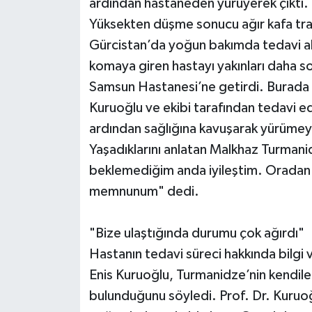
ardından hastaneden yürüyerek çıktı.
Yüksekten düşme sonucu ağır kafa tra
Gürcistan’da yoğun bakımda tedavi alt
komaya giren hastayı yakınları daha so
Samsun Hastanesi’ne getirdi. Burada B
Kuruoğlu ve ekibi tarafından tedavi ed
ardından sağlığına kavuşarak yürümey
Yaşadıklarını anlatan Malkhaz Turmani
beklemediğim anda iyileştim. Oradan
memnunum" dedi.
"Bize ulaştığında durumu çok ağırdı"
Hastanın tedavi süreci hakkında bilgi 
Enis Kuruoğlu, Turmanidze’nin kendiler
bulunduğunu söyledi. Prof. Dr. Kuruo