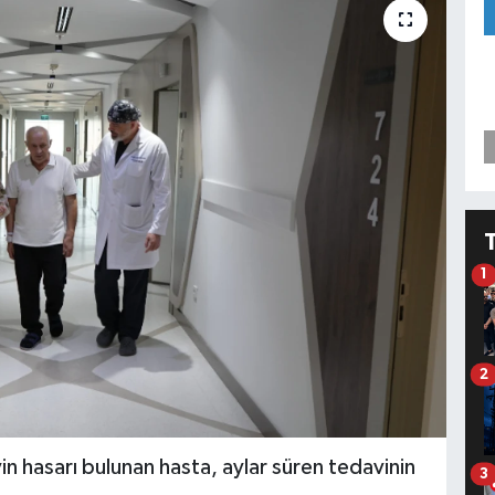
1
2
in hasarı bulunan hasta, aylar süren tedavinin
3