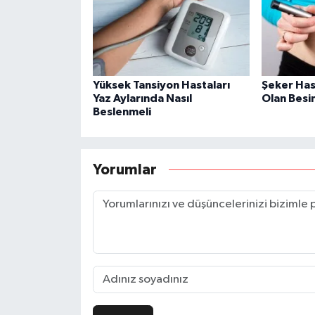
Yüksek Tansiyon Hastaları
Şeker Has
Yaz Aylarında Nasıl
Olan Besi
Beslenmeli
Yorumlar