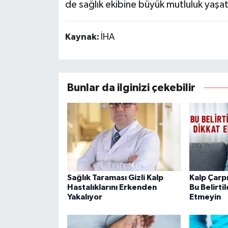
de sağlık ekibine büyük mutluluk yaşat
Kaynak:
İHA
Bunlar da ilginizi çekebilir
Sağlık Taraması Gizli Kalp
Kalp Çarp
Hastalıklarını Erkenden
Bu Belirti
Yakalıyor
Etmeyin