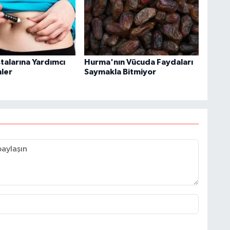
talarına Yardımcı
Hurma'nın Vücuda Faydaları
nler
Saymakla Bitmiyor