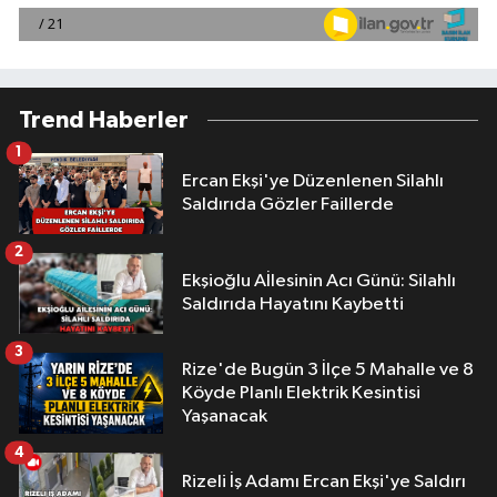
Trend Haberler
1
Ercan Ekşi'ye Düzenlenen Silahlı
Saldırıda Gözler Faillerde
2
Ekşioğlu Aİlesinin Acı Günü: Silahlı
Saldırıda Hayatını Kaybetti
3
Rize'de Bugün 3 İlçe 5 Mahalle ve 8
Köyde Planlı Elektrik Kesintisi
Yaşanacak
4
Rizeli İş Adamı Ercan Ekşi'ye Saldırı