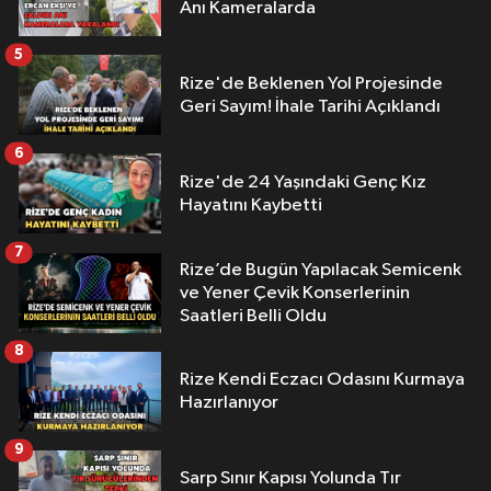
Anı Kameralarda
5
Rize'de Beklenen Yol Projesinde
Geri Sayım! İhale Tarihi Açıklandı
6
Rize'de 24 Yaşındaki Genç Kız
Hayatını Kaybetti
7
Rize’de Bugün Yapılacak Semicenk
ve Yener Çevik Konserlerinin
Saatleri Belli Oldu
8
Rize Kendi Eczacı Odasını Kurmaya
Hazırlanıyor
9
Sarp Sınır Kapısı Yolunda Tır