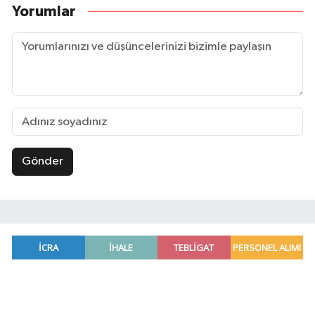
Yorumlar
Gönder