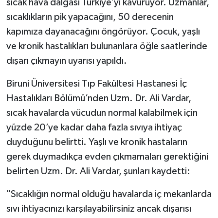
sıcak hava dalgası Türkiye’yi kavuruyor. Uzmanlar,
sıcaklıkların pik yapacağını, 50 derecenin
kapımıza dayanacağını öngörüyor. Çocuk, yaşlı
ve kronik hastalıkları bulunanlara öğle saatlerinde
dışarı çıkmayın uyarısı yapıldı.
Biruni Üniversitesi Tıp Fakültesi Hastanesi İç
Hastalıkları Bölümü’nden Uzm. Dr. Ali Vardar,
sıcak havalarda vücudun normal kalabilmek için
yüzde 20’ye kadar daha fazla sıvıya ihtiyaç
duyduğunu belirtti. Yaşlı ve kronik hastaların
gerek duymadıkça evden çıkmamaları gerektiğini
belirten Uzm. Dr. Ali Vardar, şunları kaydetti:
"Sıcaklığın normal olduğu havalarda iç mekanlarda
sıvı ihtiyacınızı karşılayabilirsiniz ancak dışarısı