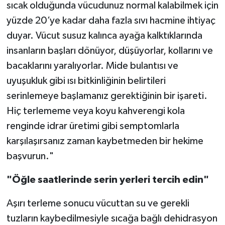
sıcak olduğunda vücudunuz normal kalabilmek için
yüzde 20’ye kadar daha fazla sıvı hacmine ihtiyaç
duyar. Vücut susuz kalınca ayağa kalktıklarında
insanların başları dönüyor, düşüyorlar, kollarını ve
bacaklarını yaralıyorlar. Mide bulantısı ve
uyuşukluk gibi ısı bitkinliğinin belirtileri
serinlemeye başlamanız gerektiğinin bir işareti.
Hiç terlememe veya koyu kahverengi kola
renginde idrar üretimi gibi semptomlarla
karşılaşırsanız zaman kaybetmeden bir hekime
başvurun."
"Öğle saatlerinde serin yerleri tercih edin"
Aşırı terleme sonucu vücuttan su ve gerekli
tuzların kaybedilmesiyle sıcağa bağlı dehidrasyon