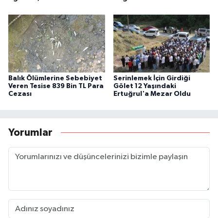
Balık Ölümlerine Sebebiyet
Serinlemek İçin Girdiği
Veren Tesise 839 Bin TL Para
Gölet 12 Yaşındaki
Cezası
Ertuğrul'a Mezar Oldu
Yorumlar