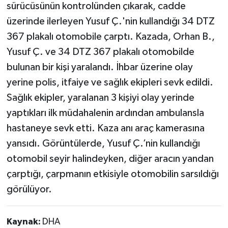
sürücüsünün kontrolünden çıkarak, cadde
üzerinde ilerleyen Yusuf Ç.'nin kullandığı 34 DTZ
367 plakalı otomobile çarptı. Kazada, Orhan B.,
Yusuf Ç. ve 34 DTZ 367 plakalı otomobilde
bulunan bir kişi yaralandı. İhbar üzerine olay
yerine polis, itfaiye ve sağlık ekipleri sevk edildi.
Sağlık ekipler, yaralanan 3 kişiyi olay yerinde
yaptıkları ilk müdahalenin ardından ambulansla
hastaneye sevk etti. Kaza anı araç kamerasına
yansıdı. Görüntülerde, Yusuf Ç.’nin kullandığı
otomobil seyir halindeyken, diğer aracın yandan
çarptığı, çarpmanın etkisiyle otomobilin sarsıldığı
görülüyor.
Kaynak:
DHA