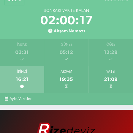
SONRAKI VAKTE KALAN
02:00:16
Akşam Namazı
İMSAK
GÜNEŞ
ÖĞLE
03:31
05:12
12:29
İKINDI
AKŞAM
YATSI
16:21
19:35
21:09
Aylık Vakitler