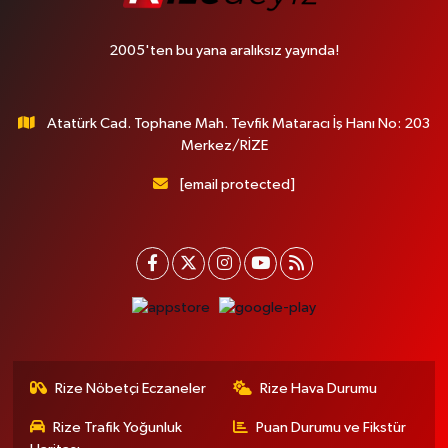
2005'ten bu yana aralıksız yayında!
Atatürk Cad. Tophane Mah. Tevfik Mataracı İş Hanı No: 203
Merkez/RİZE
[email protected]
Rize Nöbetçi Eczaneler
Rize Hava Durumu
Rize Trafik Yoğunluk
Puan Durumu ve Fikstür