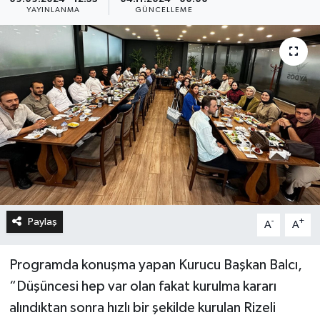
YAYINLANMA
GÜNCELLEME
Paylaş
-
+
A
A
Programda konuşma yapan Kurucu Başkan Balcı,
“Düşüncesi hep var olan fakat kurulma kararı
alındıktan sonra hızlı bir şekilde kurulan Rizeli