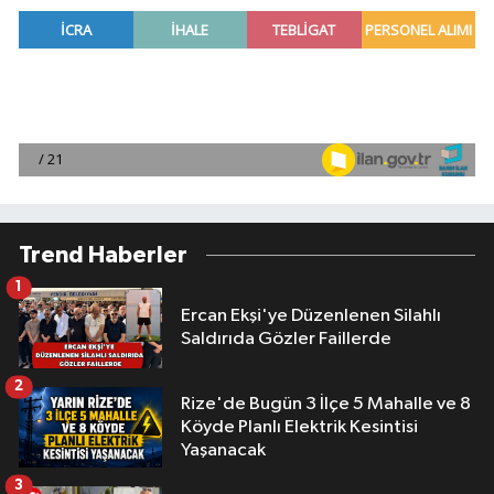
Trend Haberler
1
Ercan Ekşi'ye Düzenlenen Silahlı
Saldırıda Gözler Faillerde
2
Rize'de Bugün 3 İlçe 5 Mahalle ve 8
Köyde Planlı Elektrik Kesintisi
Yaşanacak
3