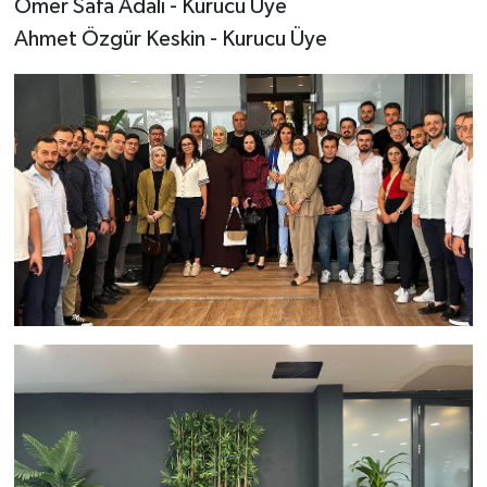
Ömer Safa Adalı - Kurucu Üye
Ahmet Özgür Keskin - Kurucu Üye