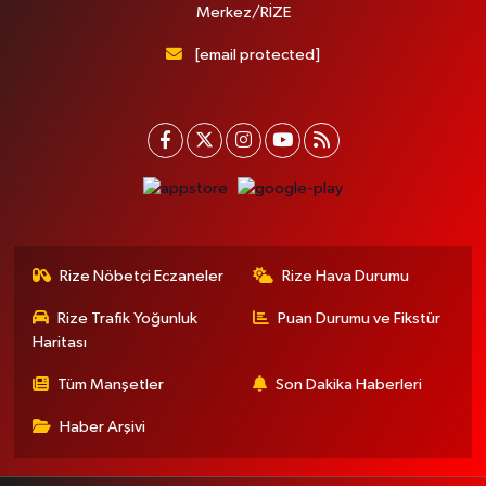
Merkez/RİZE
[email protected]
Rize Nöbetçi Eczaneler
Rize Hava Durumu
Rize Trafik Yoğunluk
Puan Durumu ve Fikstür
Haritası
Tüm Manşetler
Son Dakika Haberleri
Haber Arşivi