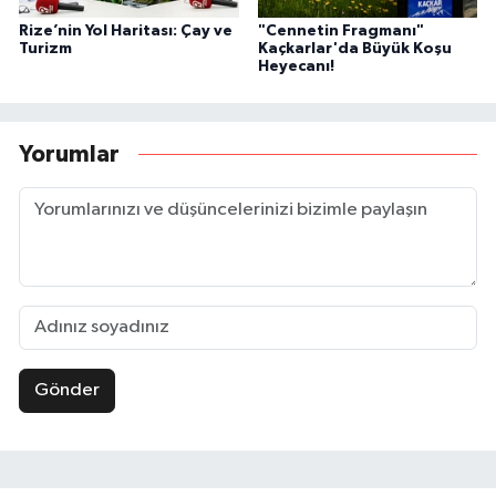
Rize’nin Yol Haritası: Çay ve
"Cennetin Fragmanı"
Turizm
Kaçkarlar'da Büyük Koşu
Heyecanı!
Yorumlar
Gönder