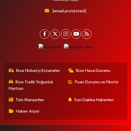
[email protected]
Rize Nöbetçi Eczaneler
Rize Hava Durumu
Rize Trafik Yoğunluk
Puan Durumu ve Fikstür
Haritası
Tüm Manşetler
Son Dakika Haberleri
Haber Arşivi