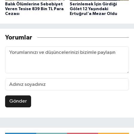
Balık Ölümlerine Sebebiyet
Serinlemek İçin Girdiği
Veren Tesise 839 Bin TL Para
Gölet 12 Yaşındaki
Cezası
Ertuğrul'a Mezar Oldu
Yorumlar
Gönder