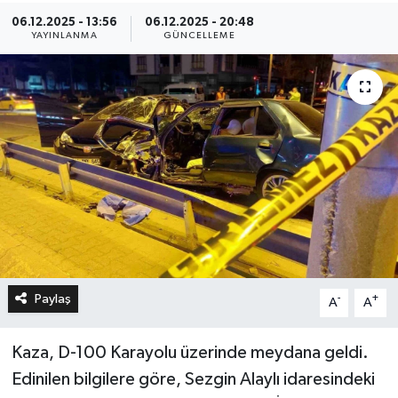
06.12.2025 - 13:56
06.12.2025 - 20:48
YAYINLANMA
GÜNCELLEME
Paylaş
-
+
A
A
Kaza, D-100 Karayolu üzerinde meydana geldi.
Edinilen bilgilere göre, Sezgin Alaylı idaresindeki