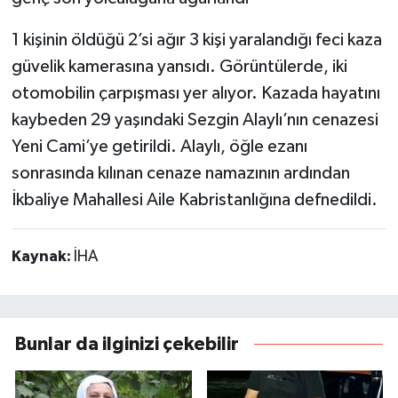
1 kişinin öldüğü 2’si ağır 3 kişi yaralandığı feci kaza
güvelik kamerasına yansıdı. Görüntülerde, iki
otomobilin çarpışması yer alıyor. Kazada hayatını
kaybeden 29 yaşındaki Sezgin Alaylı’nın cenazesi
Yeni Cami’ye getirildi. Alaylı, öğle ezanı
sonrasında kılınan cenaze namazının ardından
İkbaliye Mahallesi Aile Kabristanlığına defnedildi.
Kaynak:
İHA
Bunlar da ilginizi çekebilir