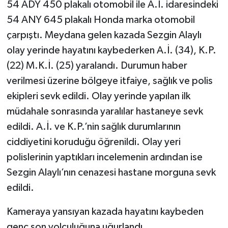
54 ADY 450 plakalı otomobil ile A.İ. idaresindeki
54 ANY 645 plakalı Honda marka otomobil
çarpıştı. Meydana gelen kazada Sezgin Alaylı
olay yerinde hayatını kaybederken A.İ. (34), K.P.
(22) M.K.İ. (25) yaralandı. Durumun haber
verilmesi üzerine bölgeye itfaiye, sağlık ve polis
ekipleri sevk edildi. Olay yerinde yapılan ilk
müdahale sonrasında yaralılar hastaneye sevk
edildi. A.İ. ve K.P.’nin sağlık durumlarının
ciddiyetini koruduğu öğrenildi. Olay yeri
polislerinin yaptıkları incelemenin ardından ise
Sezgin Alaylı’nın cenazesi hastane morguna sevk
edildi.
Kameraya yansıyan kazada hayatını kaybeden
genç son yolculuğuna uğurlandı