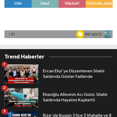
Trend Haberler
1
Ercan Ekşi'ye Düzenlenen Silahlı
Saldırıda Gözler Faillerde
2
Ekşioğlu Aİlesinin Acı Günü: Silahlı
Saldırıda Hayatını Kaybetti
3
Rize'de Bugün 3 İlçe 5 Mahalle ve 8