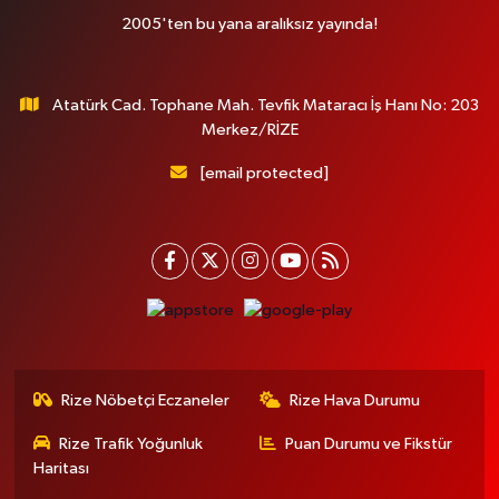
2005'ten bu yana aralıksız yayında!
Atatürk Cad. Tophane Mah. Tevfik Mataracı İş Hanı No: 203
Merkez/RİZE
[email protected]
Rize Nöbetçi Eczaneler
Rize Hava Durumu
Rize Trafik Yoğunluk
Puan Durumu ve Fikstür
Haritası