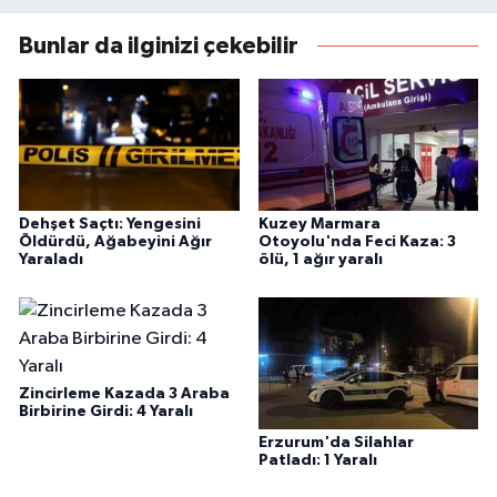
Bunlar da ilginizi çekebilir
Dehşet Saçtı: Yengesini
Kuzey Marmara
Öldürdü, Ağabeyini Ağır
Otoyolu'nda Feci Kaza: 3
Yaraladı
ölü, 1 ağır yaralı
Zincirleme Kazada 3 Araba
Birbirine Girdi: 4 Yaralı
Erzurum'da Silahlar
Patladı: 1 Yaralı