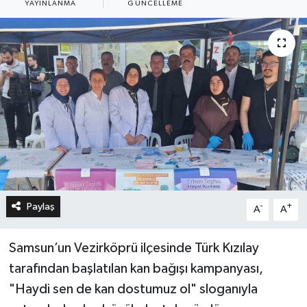
YAYINLANMA
GÜNCELLEME
Paylaş
-
+
A
A
Samsun’un Vezirköprü ilçesinde Türk Kızılay
tarafından başlatılan kan bağışı kampanyası,
"Haydi sen de kan dostumuz ol" sloganıyla