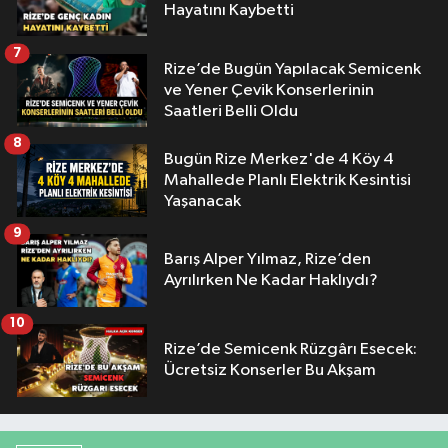
Hayatını Kaybetti
7
Rize’de Bugün Yapılacak Semicenk
ve Yener Çevik Konserlerinin
Saatleri Belli Oldu
8
Bugün Rize Merkez'de 4 Köy 4
Mahallede Planlı Elektrik Kesintisi
Yaşanacak
9
Barış Alper Yılmaz, Rize’den
Ayrılırken Ne Kadar Haklıydı?
10
Rize’de Semicenk Rüzgârı Esecek:
Ücretsiz Konserler Bu Akşam