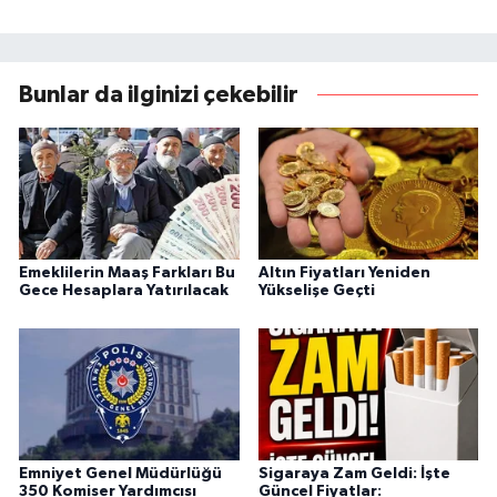
Bunlar da ilginizi çekebilir
Emeklilerin Maaş Farkları Bu
Altın Fiyatları Yeniden
Gece Hesaplara Yatırılacak
Yükselişe Geçti
Emniyet Genel Müdürlüğü
Sigaraya Zam Geldi: İşte
350 Komiser Yardımcısı
Güncel Fiyatlar: