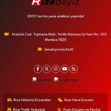
2005'ten bu yana aralıksız yayında!
Atatürk Cad. Tophane Mah. Tevfik Mataracı İş Hanı No: 203
Merkez/RİZE
[email protected]
Rize Nöbetçi Eczaneler
Rize Hava Durumu
Rize Trafik Yoğunluk
Puan Durumu ve Fikstür