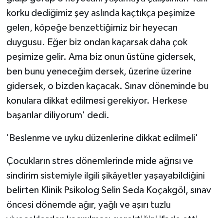
korku dediğimiz şey aslında kaçtıkça peşimize
gelen, köpeğe benzettiğimiz bir heyecan
duygusu. Eğer biz ondan kaçarsak daha çok
peşimize gelir. Ama biz onun üstüne gidersek,
ben bunu yeneceğim dersek, üzerine üzerine
gidersek, o bizden kaçacak. Sınav döneminde bu
konulara dikkat edilmesi gerekiyor. Herkese
başarılar diliyorum' dedi.
'Beslenme ve uyku düzenlerine dikkat edilmeli'
Çocukların stres dönemlerinde mide ağrısı ve
sindirim sistemiyle ilgili şikâyetler yaşayabildiğini
belirten Klinik Psikolog Selin Seda Koçakgöl, sınav
öncesi dönemde ağır, yağlı ve aşırı tuzlu