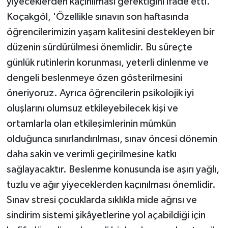
yiyeceklerden kaçınılması gerektiğini ifade etti.
Koçakgöl, 'Özellikle sınavın son haftasında
öğrencilerimizin yaşam kalitesini destekleyen bir
düzenin sürdürülmesi önemlidir. Bu süreçte
günlük rutinlerin korunması, yeterli dinlenme ve
dengeli beslenmeye özen gösterilmesini
öneriyoruz. Ayrıca öğrencilerin psikolojik iyi
oluşlarını olumsuz etkileyebilecek kişi ve
ortamlarla olan etkileşimlerinin mümkün
olduğunca sınırlandırılması, sınav öncesi dönemin
daha sakin ve verimli geçirilmesine katkı
sağlayacaktır. Beslenme konusunda ise aşırı yağlı,
tuzlu ve ağır yiyeceklerden kaçınılması önemlidir.
Sınav stresi çocuklarda sıklıkla mide ağrısı ve
sindirim sistemi şikâyetlerine yol açabildiği için