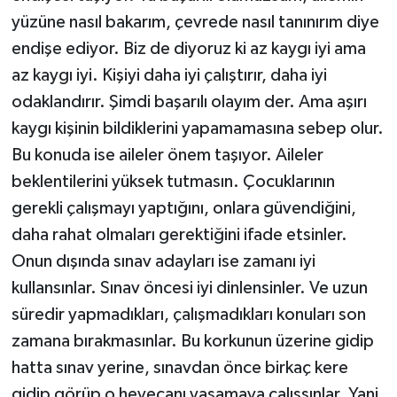
yüzüne nasıl bakarım, çevrede nasıl tanınırım diye
endişe ediyor. Biz de diyoruz ki az kaygı iyi ama
az kaygı iyi. Kişiyi daha iyi çalıştırır, daha iyi
odaklandırır. Şimdi başarılı olayım der. Ama aşırı
kaygı kişinin bildiklerini yapamamasına sebep olur.
Bu konuda ise aileler önem taşıyor. Aileler
beklentilerini yüksek tutmasın. Çocuklarının
gerekli çalışmayı yaptığını, onlara güvendiğini,
daha rahat olmaları gerektiğini ifade etsinler.
Onun dışında sınav adayları ise zamanı iyi
kullansınlar. Sınav öncesi iyi dinlensinler. Ve uzun
süredir yapmadıkları, çalışmadıkları konuları son
zamana bırakmasınlar. Bu korkunun üzerine gidip
hatta sınav yerine, sınavdan önce birkaç kere
gidip görüp o heyecanı yaşamaya çalışsınlar. Yani