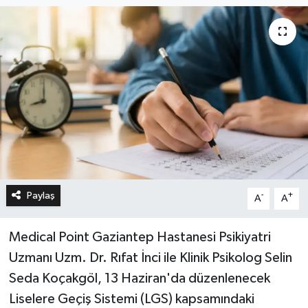
Paylaş
-
+
A
A
Medical Point Gaziantep Hastanesi Psikiyatri
Uzmanı Uzm. Dr. Rıfat İnci ile Klinik Psikolog Selin
Seda Koçakgöl, 13 Haziran'da düzenlenecek
Liselere Geçiş Sistemi (LGS) kapsamındaki