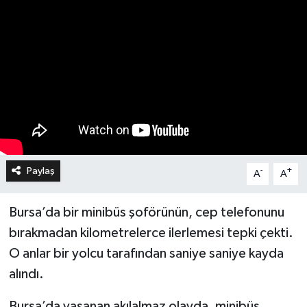
Paylaş
-
+
A
A
Bursa’da bir minibüs şoförünün, cep telefonunu
bırakmadan kilometrelerce ilerlemesi tepki çekti.
O anlar bir yolcu tarafından saniye saniye kayda
alındı.
Bursa’da yaşanan akılalmaz olayda, minibüs