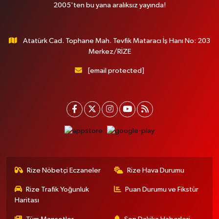
2005'ten bu yana aralıksız yayında!
Atatürk Cad. Tophane Mah. Tevfik Mataracı İş Hanı No: 203
Merkez/RİZE
[email protected]
Rize Nöbetçi Eczaneler
Rize Hava Durumu
Rize Trafik Yoğunluk
Puan Durumu ve Fikstür
Haritası