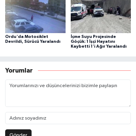
Ordu'da Motosiklet
İçme Suyu Projesinde
Devrildi, Sürücü Yaralandı
Göçük: 1 İşçi Hayatını
Kaybetti 1'i Ağır Yaralandı
Yorumlar
Gönder