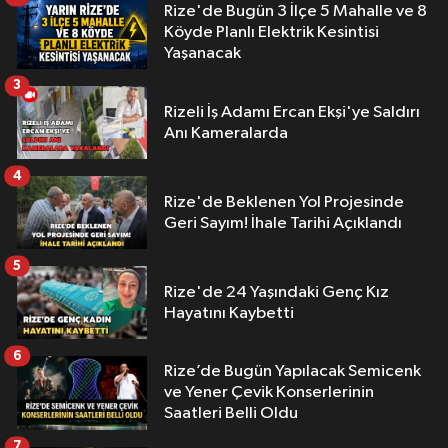
Rize'de Bugün 3 İlçe 5 Mahalle ve 8
Köyde Planlı Elektrik Kesintisi
Yaşanacak
3
Rizeli İş Adamı Ercan Ekşi'ye Saldırı
Anı Kameralarda
4
Rize'de Beklenen Yol Projesinde
Geri Sayım! İhale Tarihi Açıklandı
5
Rize'de 24 Yaşındaki Genç Kız
Hayatını Kaybetti
6
Rize’de Bugün Yapılacak Semicenk
ve Yener Çevik Konserlerinin
Saatleri Belli Oldu
7