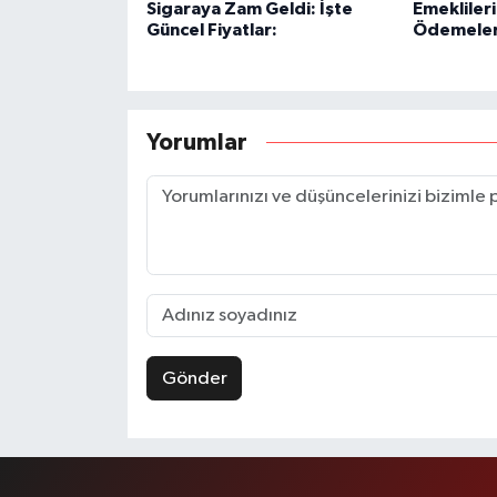
Sigaraya Zam Geldi: İşte
Emekliler
Güncel Fiyatlar:
Ödemeleri
Yorumlar
Gönder