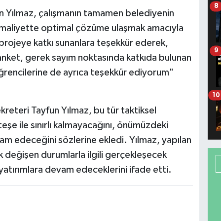
8
n Yılmaz, çalışmanın tamamen belediyenin
ri maliyette optimal çözüme ulaşmak amacıyla
, projeye katkı sunanlara teşekkür ederek,
9
anket, gerek sayım noktasında katkıda bulunan
ğrencilerine de ayrıca teşekkür ediyorum"
10
reteri Tayfun Yılmaz, bu tür taktiksel
eşe ile sınırlı kalmayacağını, önümüzdeki
am edeceğini sözlerine ekledi. Yılmaz, yapılan
lik değişen durumlarla ilgili gerçekleşecek
 yatırımlara devam edeceklerini ifade etti.