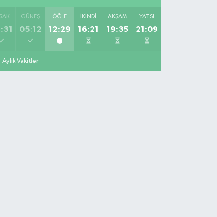
SAK
GÜNEŞ
ÖĞLE
İKINDI
AKŞAM
YATSI
:31
05:12
12:29
16:21
19:35
21:09
Aylık Vakitler