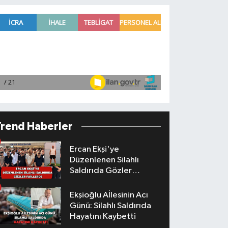
Trend Haberler
Ercan Ekşi'ye
Düzenlenen Silahlı
Saldırıda Gözler
Faillerde
Ekşioğlu Aİlesinin Acı
Günü: Silahlı Saldırıda
Hayatını Kaybetti