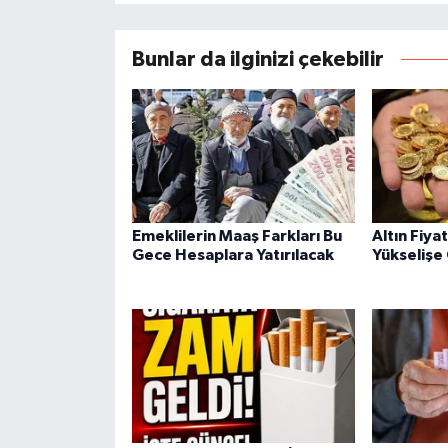
Bunlar da ilginizi çekebilir
Emeklilerin Maaş Farkları Bu
Altın Fiya
Gece Hesaplara Yatırılacak
Yükselişe