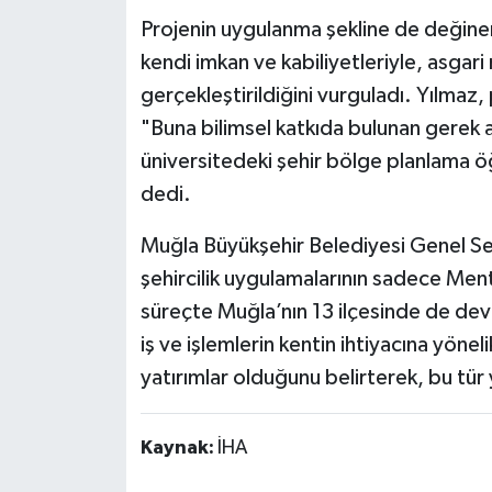
Projenin uygulanma şekline de değine
kendi imkan ve kabiliyetleriyle, asga
gerçekleştirildiğini vurguladı. Yılmaz
"Buna bilimsel katkıda bulunan gerek 
üniversitedeki şehir bölge planlama ö
dedi.
Muğla Büyükşehir Belediyesi Genel Sek
şehircilik uygulamalarının sadece Ment
süreçte Muğla’nın 13 ilçesinde de dev
iş ve işlemlerin kentin ihtiyacına yöne
yatırımlar olduğunu belirterek, bu tür
Kaynak:
İHA