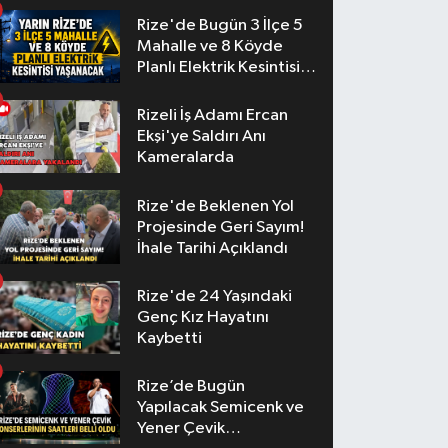
Rize'de Bugün 3 İlçe 5
Mahalle ve 8 Köyde
Planlı Elektrik Kesintisi
Yaşanacak
Rizeli İş Adamı Ercan
Ekşi'ye Saldırı Anı
Kameralarda
Rize'de Beklenen Yol
Projesinde Geri Sayım!
İhale Tarihi Açıklandı
Rize'de 24 Yaşındaki
Genç Kız Hayatını
Kaybetti
Rize’de Bugün
Yapılacak Semicenk ve
Yener Çevik