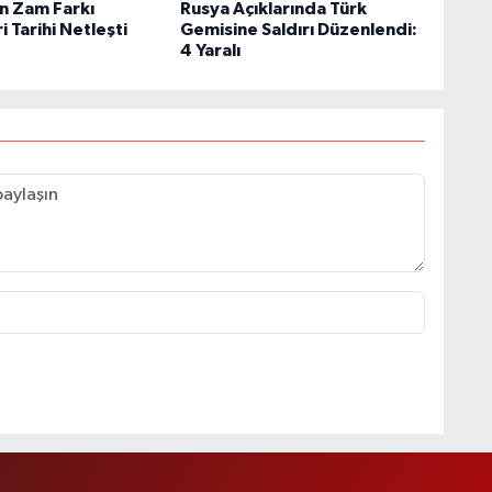
in Zam Farkı
Rusya Açıklarında Türk
 Tarihi Netleşti
Gemisine Saldırı Düzenlendi:
4 Yaralı