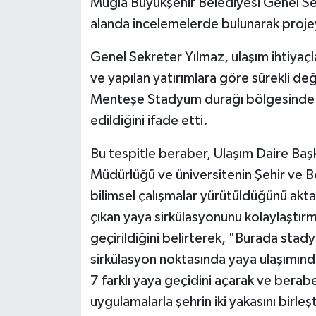
Muğla Büyükşehir Belediyesi Genel Se
alanda incelemelerde bulunarak proje
Genel Sekreter Yılmaz, ulaşım ihtiyaçl
ve yapılan yatırımlara göre sürekli de
Menteşe Stadyum durağı bölgesinde cid
edildiğini ifade etti.
Bu tespitle beraber, Ulaşım Daire Baş
Müdürlüğü ve üniversitenin Şehir ve Bö
bilimsel çalışmalar yürütüldüğünü akt
çıkan yaya sirkülasyonunu kolaylaştır
geçirildiğini belirterek, "Burada sta
sirkülasyon noktasında yaya ulaşımı
7 farklı yaya geçidini açarak ve bera
uygulamalarla şehrin iki yakasını birle