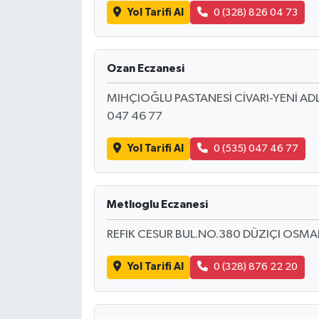
Yol Tarifi Al
0 (328) 826 04 73
Ozan Eczanesi
MIHÇIOĞLU PASTANESİ CİVARI-YENİ AD
047 46 77
Yol Tarifi Al
0 (535) 047 46 77
Metlıoglu Eczanesi
REFIK CESUR BUL.NO.380 DÜZIÇI OSMA
Yol Tarifi Al
0 (328) 876 22 20