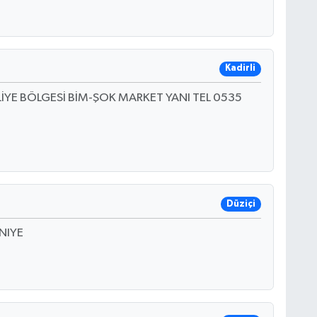
Kadirli
LİYE BÖLGESİ BİM-ŞOK MARKET YANI TEL 0535
Düziçi
NIYE