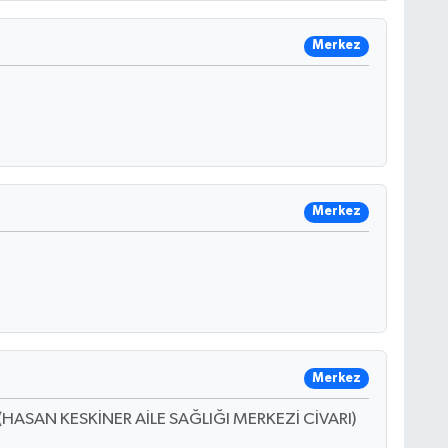
Merkez
Merkez
Merkez
HASAN KESKİNER AİLE SAĞLIĞI MERKEZİ CİVARI)