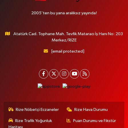
2005'ten bu yana aralıksız yayında!
Atatürk Cad. Tophane Mah. Tevfik Mataracı İş Hanı No: 203
Merkez/RİZE
[email protected]
Rize Nöbetçi Eczaneler
Rize Hava Durumu
Rize Trafik Yoğunluk
Puan Durumu ve Fikstür
Haritası