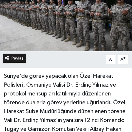
Paylaş
-
+
A
A
Suriye'de görev yapacak olan Özel Harekat
Polisleri, Osmaniye Valisi Dr. Erdinç Yılmaz ve
protokol mensupları katılımıyla düzenlenen
törende dualarla görev yerlerine uğurlandı. Özel
Harekat Şube Müdürlüğünde düzenlenen törene
Vali Dr. Erdinç Yılmaz’ın yanı sıra 12’nci Komando
Tugay ve Garnizon Komutan Vekili Albay Hakan