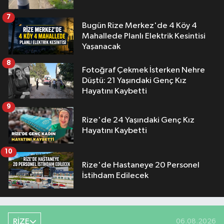
7
Bugün Rize Merkez'de 4 Köy 4
Mahallede Planlı Elektrik Kesintisi
Yaşanacak
8
Fotoğraf Çekmek İsterken Nehre
Düştü: 21 Yaşındaki Genç Kız
Hayatını Kaybetti
9
Rize'de 24 Yaşındaki Genç Kız
Hayatını Kaybetti
10
Rize'de Hastaneye 20 Personel
İstihdam Edilecek
RİZE
06.08.2026