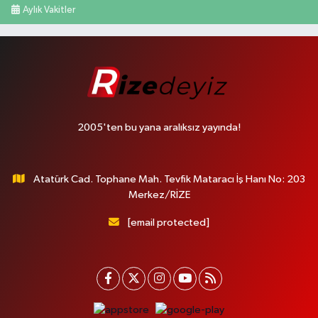
Aylık Vakitler
2005'ten bu yana aralıksız yayında!
Atatürk Cad. Tophane Mah. Tevfik Mataracı İş Hanı No: 203
Merkez/RİZE
[email protected]