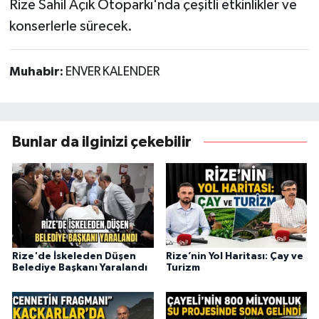
Rize Sahil Açık Otoparkı'nda çeşitli etkinlikler ve
konserlerle sürecek.
Muhabir:
ENVER KALENDER
Bunlar da ilginizi çekebilir
Rize'de İskeleden Düşen
Rize’nin Yol Haritası: Çay ve
Belediye Başkanı Yaralandı
Turizm