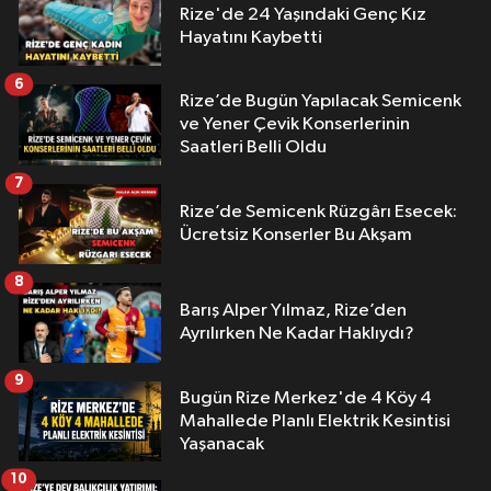
Rize'de 24 Yaşındaki Genç Kız
Hayatını Kaybetti
6
Rize’de Bugün Yapılacak Semicenk
ve Yener Çevik Konserlerinin
Saatleri Belli Oldu
7
Rize’de Semicenk Rüzgârı Esecek:
Ücretsiz Konserler Bu Akşam
8
Barış Alper Yılmaz, Rize’den
Ayrılırken Ne Kadar Haklıydı?
9
Bugün Rize Merkez'de 4 Köy 4
Mahallede Planlı Elektrik Kesintisi
Yaşanacak
10