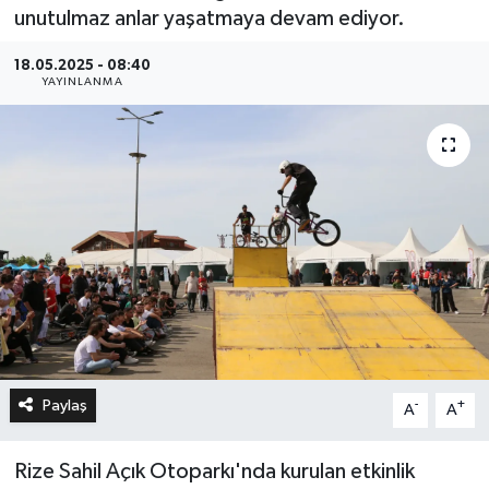
unutulmaz anlar yaşatmaya devam ediyor.
18.05.2025 - 08:40
YAYINLANMA
Paylaş
-
+
A
A
Rize Sahil Açık Otoparkı'nda kurulan etkinlik