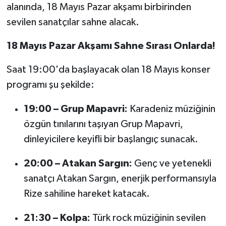
alanında, 18 Mayıs Pazar akşamı birbirinden
sevilen sanatçılar sahne alacak.
18 Mayıs Pazar Akşamı Sahne Sırası Onlarda!
Saat 19:00'da başlayacak olan 18 Mayıs konser
programı şu şekilde:
19:00 – Grup Mapavri:
Karadeniz müziğinin
özgün tınılarını taşıyan Grup Mapavri,
dinleyicilere keyifli bir başlangıç sunacak.
20:00 – Atakan Sargın:
Genç ve yetenekli
sanatçı Atakan Sargın, enerjik performansıyla
Rize sahiline hareket katacak.
21:30 – Kolpa:
Türk rock müziğinin sevilen