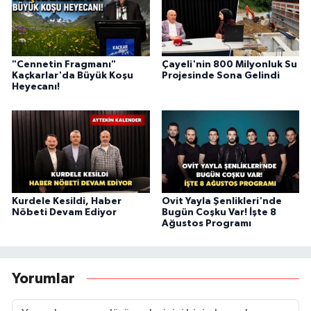
"Cennetin Fragmanı"
Çayeli'nin 800 Milyonluk Su
Kaçkarlar'da Büyük Koşu
Projesinde Sona Gelindi
Heyecanı!
Kurdele Kesildi, Haber
Ovit Yayla Şenlikleri'nde
Nöbeti Devam Ediyor
Bugün Coşku Var! İşte 8
Ağustos Programı
Yorumlar