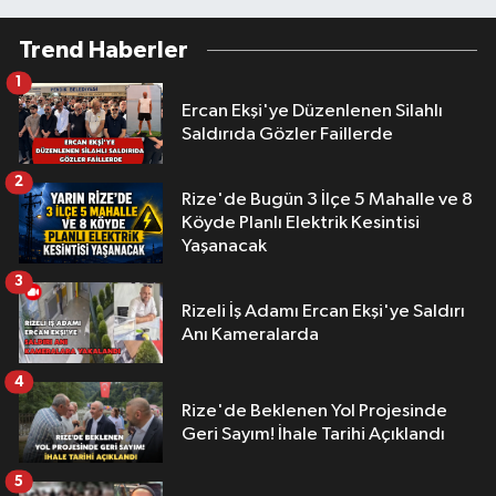
Trend Haberler
1
Ercan Ekşi'ye Düzenlenen Silahlı
Saldırıda Gözler Faillerde
2
Rize'de Bugün 3 İlçe 5 Mahalle ve 8
Köyde Planlı Elektrik Kesintisi
Yaşanacak
3
Rizeli İş Adamı Ercan Ekşi'ye Saldırı
Anı Kameralarda
4
Rize'de Beklenen Yol Projesinde
Geri Sayım! İhale Tarihi Açıklandı
5