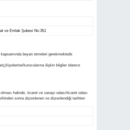
şaat ve Emlak Şubesi No:351
lifleri kapsamında beyan etmeleri gerekmektedir.
riç)/üyelerine/kurucularına ilişkin bilgiler idarece
 olması halinde, ticaret ve sanayi odası/ticaret odası
arihinden sonra düzenlenen ve düzenlendiği tarihten