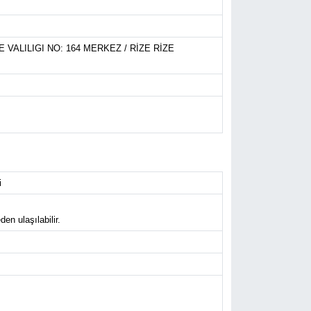
VALILIGI NO: 164 MERKEZ / RİZE RİZE
i
en ulaşılabilir.