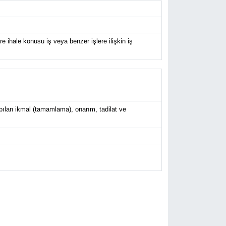
 ihale konusu iş veya benzer işlere ilişkin iş
yapılan ikmal (tamamlama), onarım, tadilat ve