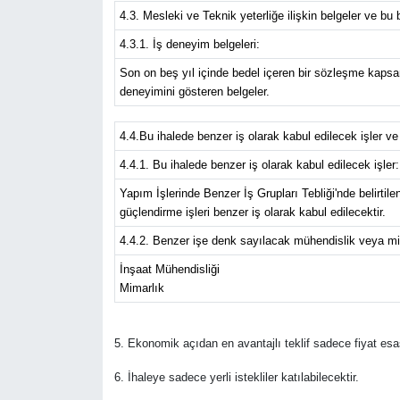
4.3. Mesleki ve Teknik yeterliğe ilişkin belgeler ve bu 
4.3.1. İş deneyim belgeleri:
Son on beş yıl içinde bedel içeren bir sözleşme kapsam
deneyimini gösteren belgeler.
4.4.Bu ihalede benzer iş olarak kabul edilecek işler v
4.4.1. Bu ihalede benzer iş olarak kabul edilecek işler:
Yapım İşlerinde Benzer İş Grupları Tebliği'nde belirtil
güçlendirme işleri benzer iş olarak kabul edilecektir.
4.4.2. Benzer işe denk sayılacak mühendislik veya mi
İnşaat Mühendisliği
Mimarlık
5. Ekonomik açıdan en avantajlı teklif sadece fiyat esas
6. İhaleye sadece yerli istekliler katılabilecektir.