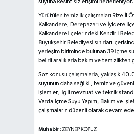
suyuna kesintisiz erişimi hedefleniyor
Yürütülen temizlik çalışmaları Rize İl 
Kalkandere, Derepazarı ve İyidere ilçe
Kalkandere ilçelerindeki Kendirli Bele
Büyükşehir Belediyesi sınırları içeris
yerleşim biriminde bulunan 39 içme su
belirli aralıklarla bakım ve temizlikten 
Söz konusu çalışmalarla, yaklaşık 40
suyunun daha sağlıklı, temiz ve güven
işlemler, ilgili mevzuat ve teknik stand
Varda İçme Suyu Yapım, Bakım ve İşletme 
çalışmaların düzenli olarak devam ede
Muhabir:
ZEYNEP KOPUZ