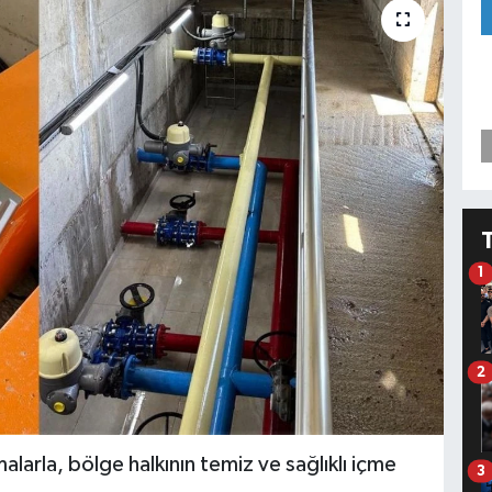
1
2
alarla, bölge halkının temiz ve sağlıklı içme
3