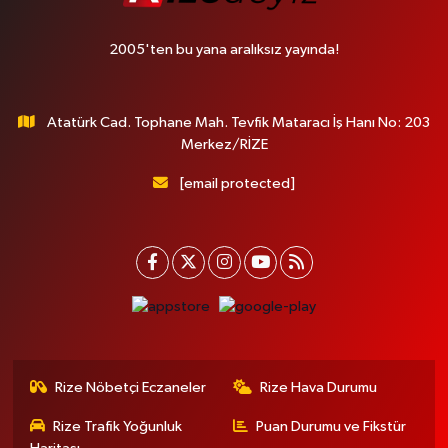
2005'ten bu yana aralıksız yayında!
Atatürk Cad. Tophane Mah. Tevfik Mataracı İş Hanı No: 203
Merkez/RİZE
[email protected]
Rize Nöbetçi Eczaneler
Rize Hava Durumu
Rize Trafik Yoğunluk
Puan Durumu ve Fikstür