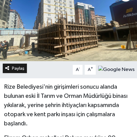
Paylaş
-
+
A
A
Rize Belediyesi'nin girişimleri sonucu alanda
bulunan eski İl Tarım ve Orman Müdürlüğü binası
yıkılarak, yerine şehrin ihtiyaçları kapsamında
otopark ve kent parkı inşası için çalışmalara
başlandı.