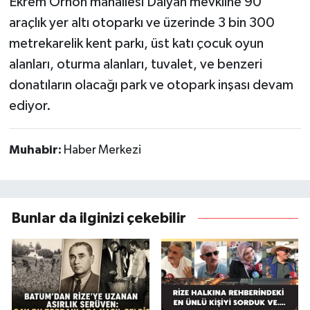
Ekrem Orhon mahallesi Dalyan mevkiine 90
araçlık yer altı otoparkı ve üzerinde 3 bin 300
metrekarelik kent parkı, üst katı çocuk oyun
alanları, oturma alanları, tuvalet, ve benzeri
donatıların olacağı park ve otopark inşası devam
ediyor.
Muhabir:
Haber Merkezi
Bunlar da ilginizi çekebilir