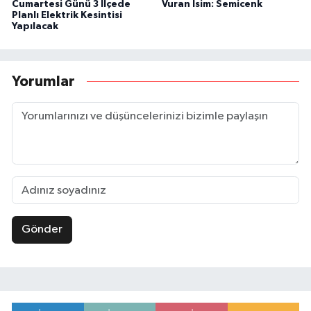
Cumartesi Günü 3 İlçede
Vuran İsim: Semicenk
Planlı Elektrik Kesintisi
Yapılacak
Yorumlar
Gönder