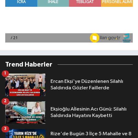
Trend Haberler
1
Ercan Ekşi'ye Düzenlenen Silahlı
Saldırıda Gözler Faillerde
2
Ekşioğlu Aİlesinin Acı Günü: Silahlı
Saldırıda Hayatını Kaybetti
3
Rize'de Bugün 3 İlçe 5 Mahalle ve 8