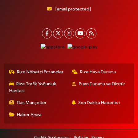
[email protected]
Rize Nöbetçi Eczaneler
Rize Hava Durumu
Rize Trafik Yoğunluk
Puan Durumu ve Fikstür
Haritası
Tüm Manşetler
Son Dakika Haberleri
Haber Arşivi
Gizlilik Sözleşmesi
İletişim
Künye