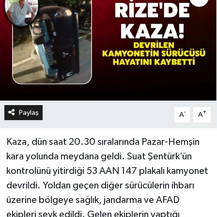
Paylaş
-
+
A
A
Kaza, dün saat 20.30 sıralarında Pazar-Hemşin
kara yolunda meydana geldi. Suat Şentürk’ün
kontrolünü yitirdiği 53 AAN 147 plakalı kamyonet
devrildi. Yoldan geçen diğer sürücülerin ihbarı
üzerine bölgeye sağlık, jandarma ve AFAD
ekipleri sevk edildi. Gelen ekiplerin yaptığı