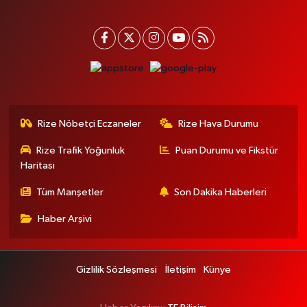
Rize Nöbetçi Eczaneler
Rize Hava Durumu
Rize Trafik Yoğunluk
Puan Durumu ve Fikstür
Haritası
Tüm Manşetler
Son Dakika Haberleri
Haber Arşivi
Gizlilik Sözleşmesi
İletişim
Künye