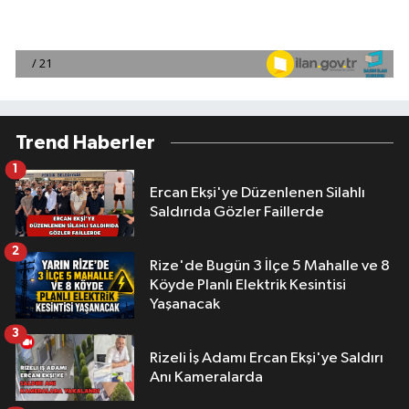
Trend Haberler
1
Ercan Ekşi'ye Düzenlenen Silahlı
Saldırıda Gözler Faillerde
2
Rize'de Bugün 3 İlçe 5 Mahalle ve 8
Köyde Planlı Elektrik Kesintisi
Yaşanacak
3
Rizeli İş Adamı Ercan Ekşi'ye Saldırı
Anı Kameralarda