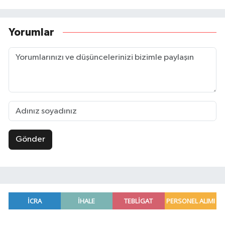
Yorumlar
Gönder