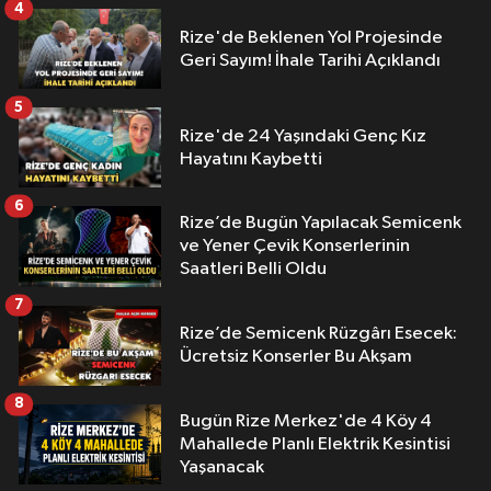
4
Rize'de Beklenen Yol Projesinde
Geri Sayım! İhale Tarihi Açıklandı
5
Rize'de 24 Yaşındaki Genç Kız
Hayatını Kaybetti
6
Rize’de Bugün Yapılacak Semicenk
ve Yener Çevik Konserlerinin
Saatleri Belli Oldu
7
Rize’de Semicenk Rüzgârı Esecek:
Ücretsiz Konserler Bu Akşam
8
Bugün Rize Merkez'de 4 Köy 4
Mahallede Planlı Elektrik Kesintisi
Yaşanacak