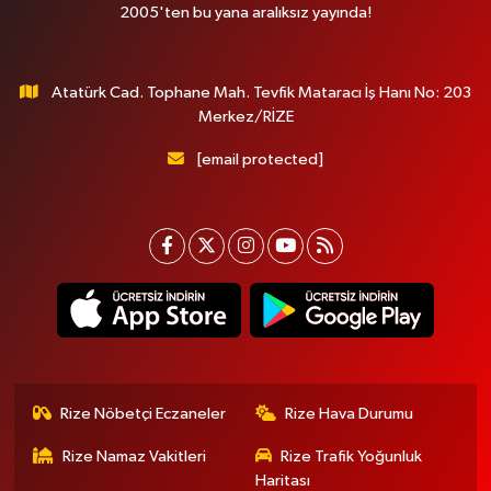
2005'ten bu yana aralıksız yayında!
Atatürk Cad. Tophane Mah. Tevfik Mataracı İş Hanı No: 203
Merkez/RİZE
[email protected]
Rize Nöbetçi Eczaneler
Rize Hava Durumu
Rize Namaz Vakitleri
Rize Trafik Yoğunluk
Haritası