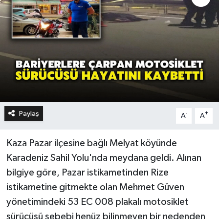
Paylaş
-
+
A
A
Kaza Pazar ilçesine bağlı Melyat köyünde
Karadeniz Sahil Yolu'nda meydana geldi. Alınan
bilgiye göre, Pazar istikametinden Rize
istikametine gitmekte olan Mehmet Güven
yönetimindeki 53 EC 008 plakalı motosiklet
sürücüsü sebebi henüz bilinmeyen bir nedenden