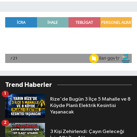
Trend Haberler
1
Rize'de Bugün 3 İlçe 5 Mahalle ve 8
Köyde Planlı Elektrik Kesintisi
Yaşanacak
2
3 Kişi Zehirlendi: Çayın Geleceği