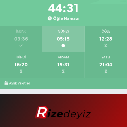
44:30
Öğle Namazı
İMSAK
GÜNEŞ
ÖĞLE
03:36
05:15
12:28
İKINDI
AKŞAM
YATSI
16:20
19:31
21:04
Aylık Vakitler