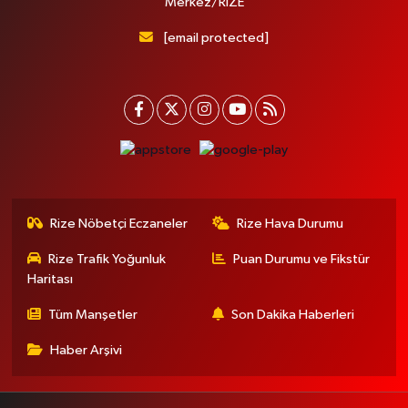
Merkez/RİZE
[email protected]
Rize Nöbetçi Eczaneler
Rize Hava Durumu
Rize Trafik Yoğunluk
Puan Durumu ve Fikstür
Haritası
Tüm Manşetler
Son Dakika Haberleri
Haber Arşivi