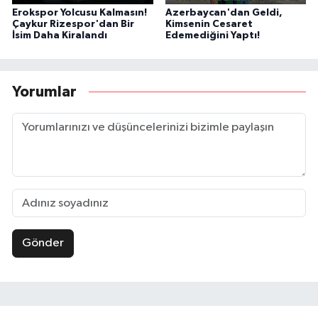
Erokspor Yolcusu Kalmasın!
Azerbaycan'dan Geldi,
Çaykur Rizespor'dan Bir
Kimsenin Cesaret
İsim Daha Kiralandı
Edemediğini Yaptı!
Yorumlar
Gönder