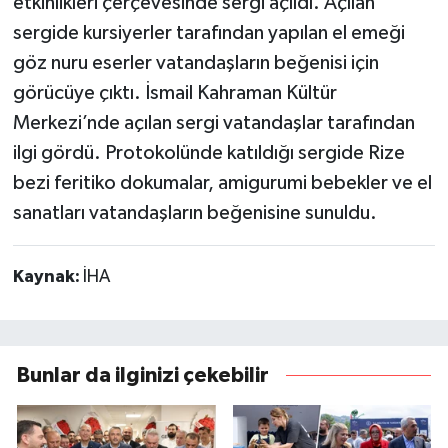
etkinlikleri çerçevesinde sergi açıldı. Açılan
sergide kursiyerler tarafından yapılan el emeği
göz nuru eserler vatandaşların beğenisi için
görücüye çıktı. İsmail Kahraman Kültür
Merkezi’nde açılan sergi vatandaşlar tarafından
ilgi gördü. Protokolünde katıldığı sergide Rize
bezi feritiko dokumalar, amigurumi bebekler ve el
sanatları vatandaşların beğenisine sunuldu.
Kaynak:
İHA
Bunlar da ilginizi çekebilir