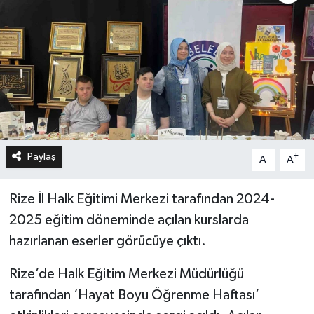
Paylaş
-
+
A
A
Rize İl Halk Eğitimi Merkezi tarafından 2024-
2025 eğitim döneminde açılan kurslarda
hazırlanan eserler görücüye çıktı.
Rize’de Halk Eğitim Merkezi Müdürlüğü
tarafından ‘Hayat Boyu Öğrenme Haftası’