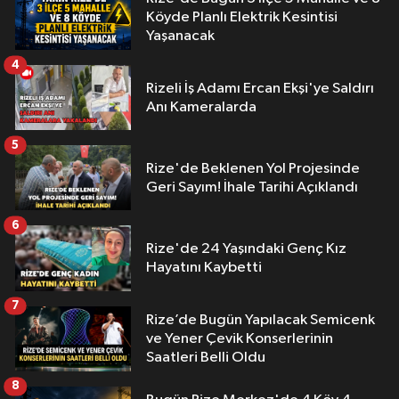
Köyde Planlı Elektrik Kesintisi
Yaşanacak
4
Rizeli İş Adamı Ercan Ekşi'ye Saldırı
Anı Kameralarda
5
Rize'de Beklenen Yol Projesinde
Geri Sayım! İhale Tarihi Açıklandı
6
Rize'de 24 Yaşındaki Genç Kız
Hayatını Kaybetti
7
Rize’de Bugün Yapılacak Semicenk
ve Yener Çevik Konserlerinin
Saatleri Belli Oldu
8