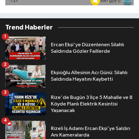
Trend Haberler
1
Ercan Ekşi'ye Düzenlenen Silahlı
Saldırıda Gözler Faillerde
2
Ekşioğlu Aİlesinin Acı Günü: Silahlı
Saldırıda Hayatını Kaybetti
3
Rize'de Bugün 3 İlçe 5 Mahalle ve 8
Köyde Planlı Elektrik Kesintisi
Yaşanacak
4
Rizeli İş Adamı Ercan Ekşi'ye Saldırı
Anı Kameralarda