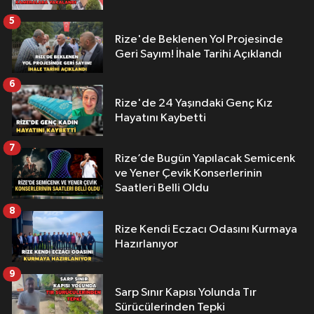
5
Rize'de Beklenen Yol Projesinde
Geri Sayım! İhale Tarihi Açıklandı
6
Rize'de 24 Yaşındaki Genç Kız
Hayatını Kaybetti
7
Rize’de Bugün Yapılacak Semicenk
ve Yener Çevik Konserlerinin
Saatleri Belli Oldu
8
Rize Kendi Eczacı Odasını Kurmaya
Hazırlanıyor
9
Sarp Sınır Kapısı Yolunda Tır
Sürücülerinden Tepki