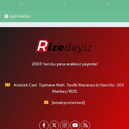
Aylık Vakitler
2005'ten bu yana aralıksız yayında!
Atatürk Cad. Tophane Mah. Tevfik Mataracı İş Hanı No: 203
Merkez/RİZE
[email protected]