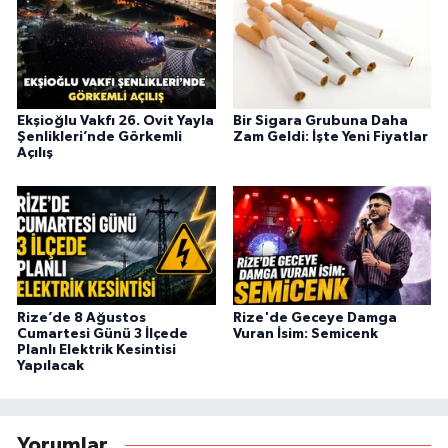
Ekşioğlu Vakfı 26. Ovit Yayla
Bir Sigara Grubuna Daha
Şenlikleri’nde Görkemli
Zam Geldi: İşte Yeni Fiyatlar
Açılış
Rize’de 8 Ağustos
Rize'de Geceye Damga
Cumartesi Günü 3 İlçede
Vuran İsim: Semicenk
Planlı Elektrik Kesintisi
Yapılacak
Yorumlar