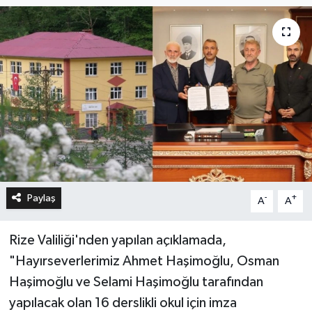
Paylaş
-
+
A
A
Rize Valiliği'nden yapılan açıklamada,
"Hayırseverlerimiz Ahmet Haşimoğlu, Osman
Haşimoğlu ve Selami Haşimoğlu tarafından
yapılacak olan 16 derslikli okul için imza