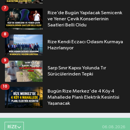
7
Rize’de Bugün Yapılacak Semicenk
ve Yener Çevik Konserlerinin
Saatleri Belli Oldu
8
Rize Kendi Eczacı Odasını Kurmaya
Hazırlanıyor
9
Sarp Sınır Kapısı Yolunda Tır
Sürücülerinden Tepki
10
Bugün Rize Merkez'de 4 Köy 4
Mahallede Planlı Elektrik Kesintisi
Yaşanacak
RİZE
06.08.2026