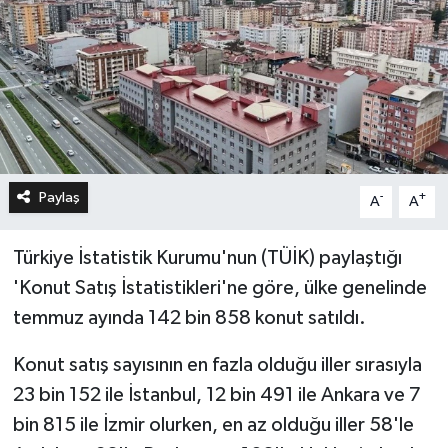
Paylaş
-
+
A
A
Türkiye İstatistik Kurumu'nun (TÜİK) paylaştığı
'Konut Satış İstatistikleri'ne göre, ülke genelinde
temmuz ayında 142 bin 858 konut satıldı.
Konut satış sayısının en fazla olduğu iller sırasıyla
23 bin 152 ile İstanbul, 12 bin 491 ile Ankara ve 7
bin 815 ile İzmir olurken, en az olduğu iller 58'le