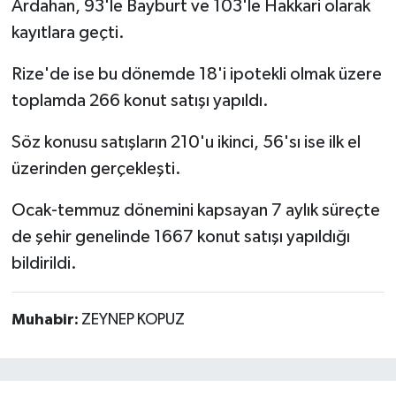
Ardahan, 93'le Bayburt ve 103'le Hakkari olarak
kayıtlara geçti.
Rize'de ise bu dönemde 18'i ipotekli olmak üzere
toplamda 266 konut satışı yapıldı.
Söz konusu satışların 210'u ikinci, 56'sı ise ilk el
üzerinden gerçekleşti.
Ocak-temmuz dönemini kapsayan 7 aylık süreçte
de şehir genelinde 1667 konut satışı yapıldığı
bildirildi.
Muhabir:
ZEYNEP KOPUZ