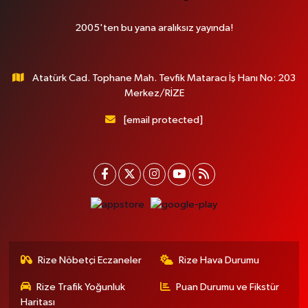
2005'ten bu yana aralıksız yayında!
Atatürk Cad. Tophane Mah. Tevfik Mataracı İş Hanı No: 203
Merkez/RİZE
[email protected]
Rize Nöbetçi Eczaneler
Rize Hava Durumu
Rize Trafik Yoğunluk
Puan Durumu ve Fikstür
Haritası