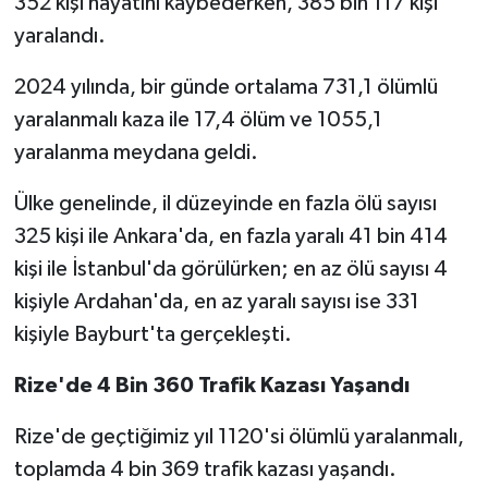
352 kişi hayatını kaybederken, 385 bin 117 kişi
yaralandı.
2024 yılında, bir günde ortalama 731,1 ölümlü
yaralanmalı kaza ile 17,4 ölüm ve 1055,1
yaralanma meydana geldi.
Ülke genelinde, il düzeyinde en fazla ölü sayısı
325 kişi ile Ankara'da, en fazla yaralı 41 bin 414
kişi ile İstanbul'da görülürken; en az ölü sayısı 4
kişiyle Ardahan'da, en az yaralı sayısı ise 331
kişiyle Bayburt'ta gerçekleşti.
Rize'de 4 Bin 360 Trafik Kazası Yaşandı
Rize'de geçtiğimiz yıl 1120'si ölümlü yaralanmalı,
toplamda 4 bin 369 trafik kazası yaşandı.