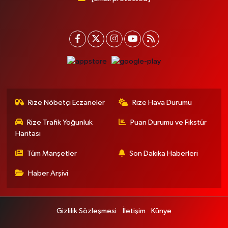
Rize Nöbetçi Eczaneler
Rize Hava Durumu
Rize Trafik Yoğunluk
Puan Durumu ve Fikstür
Haritası
Tüm Manşetler
Son Dakika Haberleri
Haber Arşivi
Gizlilik Sözleşmesi
İletişim
Künye