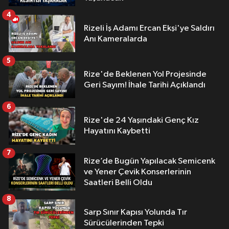
4
Rizeli İş Adamı Ercan Ekşi'ye Saldırı
Anı Kameralarda
5
Rize'de Beklenen Yol Projesinde
Geri Sayım! İhale Tarihi Açıklandı
6
Rize'de 24 Yaşındaki Genç Kız
Hayatını Kaybetti
7
Rize’de Bugün Yapılacak Semicenk
ve Yener Çevik Konserlerinin
Saatleri Belli Oldu
8
Sarp Sınır Kapısı Yolunda Tır
Sürücülerinden Tepki