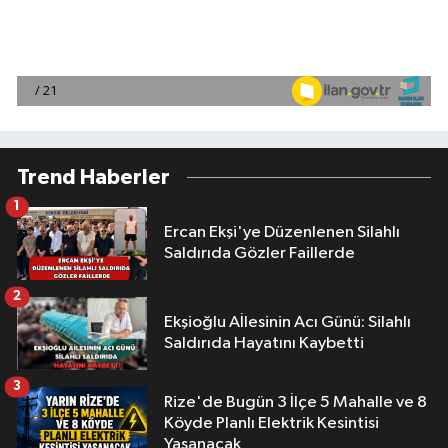
Trend Haberler
1
Ercan Ekşi'ye Düzenlenen Silahlı
Saldırıda Gözler Faillerde
2
Ekşioğlu Aİlesinin Acı Günü: Silahlı
Saldırıda Hayatını Kaybetti
3
Rize'de Bugün 3 İlçe 5 Mahalle ve 8
Köyde Planlı Elektrik Kesintisi
Yaşanacak