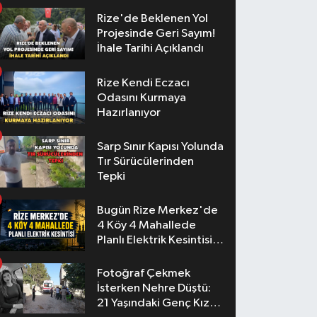
Rize'de Beklenen Yol
Projesinde Geri Sayım!
İhale Tarihi Açıklandı
Rize Kendi Eczacı
Odasını Kurmaya
Hazırlanıyor
Sarp Sınır Kapısı Yolunda
Tır Sürücülerinden
Tepki
Bugün Rize Merkez'de
4 Köy 4 Mahallede
Planlı Elektrik Kesintisi
Yaşanacak
Fotoğraf Çekmek
İsterken Nehre Düştü:
21 Yaşındaki Genç Kız