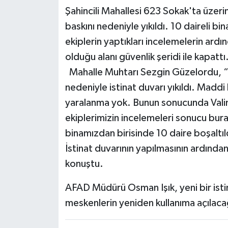
Şahincili Mahallesi 623 Sokak'ta üzerin
baskını nedeniyle yıkıldı. 10 daireli bin
ekiplerin yaptıkları incelemelerin ardın
olduğu alanı güvenlik şeridi ile kapattı
Mahalle Muhtarı Sezgin Güzelordu, “B
nedeniyle istinat duvarı yıkıldı. Madd
yaralanma yok. Bunun sonucunda Vali
ekiplerimizin incelemeleri sonucu bura
binamızdan birisinde 10 daire boşaltıl
İstinat duvarının yapılmasının ardınd
konuştu.
AFAD Müdürü Osman Işık, yeni bir isti
meskenlerin yeniden kullanıma açılacağ