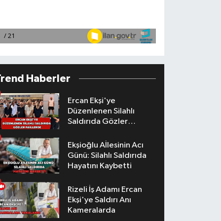
Trend Haberler
Ercan Ekşi'ye
Düzenlenen Silahlı
Saldırıda Gözler
Faillerde
Ekşioğlu Aİlesinin Acı
Günü: Silahlı Saldırıda
Hayatını Kaybetti
Rizeli İş Adamı Ercan
Ekşi'ye Saldırı Anı
Kameralarda