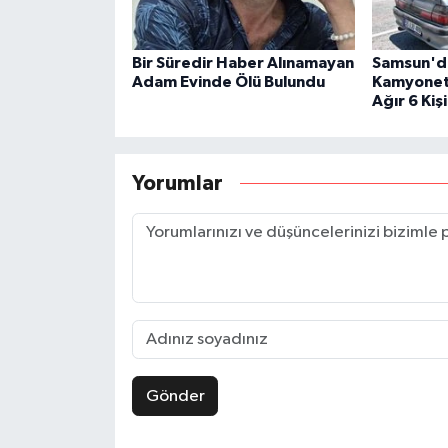
Bir Süredir Haber Alınamayan
Samsun'da
Adam Evinde Ölü Bulundu
Kamyonet B
Ağır 6 Kişi
Yorumlar
Gönder