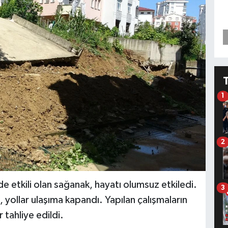
1
2
de etkili olan sağanak, hayatı olumsuz etkiledi.
3
 yollar ulaşıma kapandı. Yapılan çalışmaların
 tahliye edildi.