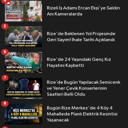
4
Rizeli İş Adamı Ercan Ekşi'ye Saldırı
Anı Kameralarda
5
Rize'de Beklenen Yol Projesinde
Geri Sayım! İhale Tarihi Açıklandı
6
Rize'de 24 Yaşındaki Genç Kız
Hayatını Kaybetti
7
Rize’de Bugün Yapılacak Semicenk
ve Yener Çevik Konserlerinin
Saatleri Belli Oldu
8
Bugün Rize Merkez'de 4 Köy 4
Mahallede Planlı Elektrik Kesintisi
Yaşanacak