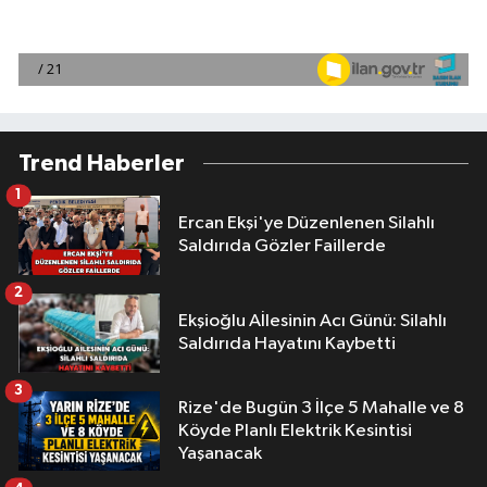
Trend Haberler
1
Ercan Ekşi'ye Düzenlenen Silahlı
Saldırıda Gözler Faillerde
2
Ekşioğlu Aİlesinin Acı Günü: Silahlı
Saldırıda Hayatını Kaybetti
3
Rize'de Bugün 3 İlçe 5 Mahalle ve 8
Köyde Planlı Elektrik Kesintisi
Yaşanacak