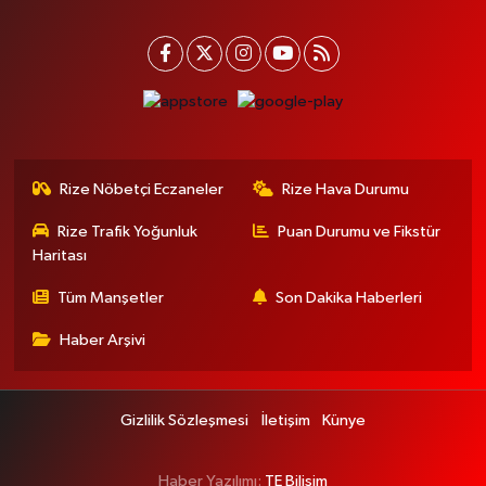
Rize Nöbetçi Eczaneler
Rize Hava Durumu
Rize Trafik Yoğunluk
Puan Durumu ve Fikstür
Haritası
Tüm Manşetler
Son Dakika Haberleri
Haber Arşivi
Gizlilik Sözleşmesi
İletişim
Künye
Haber Yazılımı:
TE Bilişim