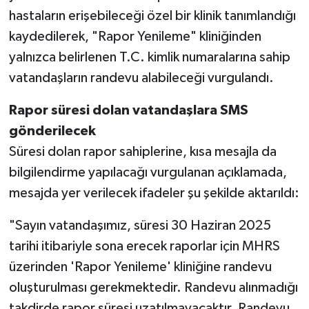
hastaların erişebileceği özel bir klinik tanımlandığı
kaydedilerek, "Rapor Yenileme" kliniğinden
yalnızca belirlenen T.C. kimlik numaralarına sahip
vatandaşların randevu alabileceği vurgulandı.
Rapor süresi dolan vatandaşlara SMS
gönderilecek
Süresi dolan rapor sahiplerine, kısa mesajla da
bilgilendirme yapılacağı vurgulanan açıklamada,
mesajda yer verilecek ifadeler şu şekilde aktarıldı:
"Sayın vatandaşımız, süresi 30 Haziran 2025
tarihi itibariyle sona erecek raporlar için MHRS
üzerinden 'Rapor Yenileme' kliniğine randevu
oluşturulması gerekmektedir. Randevu alınmadığı
takdirde rapor süresi uzatılmayacaktır. Randevu