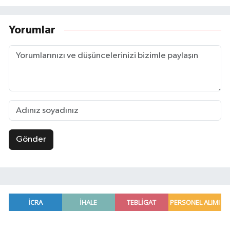
Yorumlar
Gönder