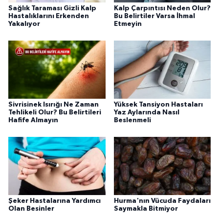
Sağlık Taraması Gizli Kalp
Kalp Çarpıntısı Neden Olur?
Hastalıklarını Erkenden
Bu Belirtiler Varsa İhmal
Yakalıyor
Etmeyin
Sivrisinek Isırığı Ne Zaman
Yüksek Tansiyon Hastaları
Tehlikeli Olur? Bu Belirtileri
Yaz Aylarında Nasıl
Hafife Almayın
Beslenmeli
Şeker Hastalarına Yardımcı
Hurma'nın Vücuda Faydaları
Olan Besinler
Saymakla Bitmiyor