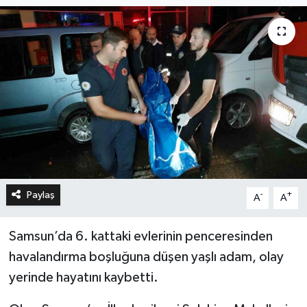
Paylaş
-
+
A
A
Samsun’da 6. kattaki evlerinin penceresinden
havalandırma boşluğuna düşen yaşlı adam, olay
yerinde hayatını kaybetti.