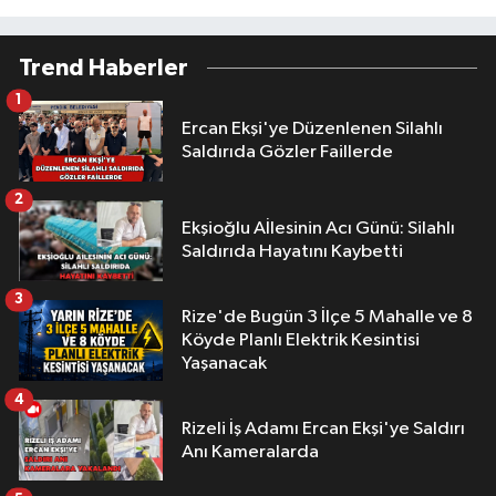
Trend Haberler
1
Ercan Ekşi'ye Düzenlenen Silahlı
Saldırıda Gözler Faillerde
2
Ekşioğlu Aİlesinin Acı Günü: Silahlı
Saldırıda Hayatını Kaybetti
3
Rize'de Bugün 3 İlçe 5 Mahalle ve 8
Köyde Planlı Elektrik Kesintisi
Yaşanacak
4
Rizeli İş Adamı Ercan Ekşi'ye Saldırı
Anı Kameralarda