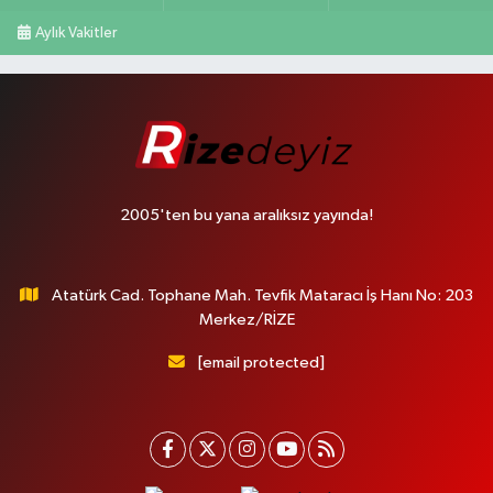
Aylık Vakitler
2005'ten bu yana aralıksız yayında!
Atatürk Cad. Tophane Mah. Tevfik Mataracı İş Hanı No: 203
Merkez/RİZE
[email protected]