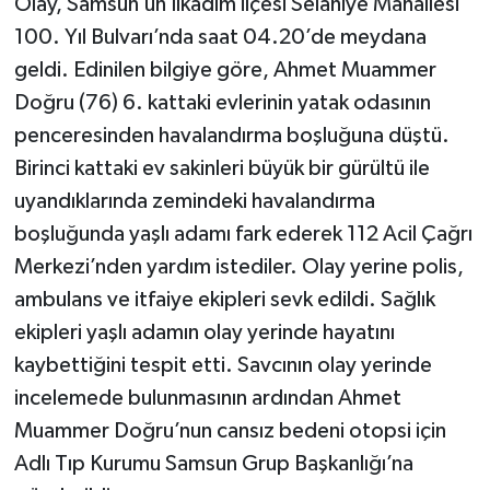
Olay, Samsun’un İlkadım ilçesi Selahiye Mahallesi
100. Yıl Bulvarı’nda saat 04.20’de meydana
geldi. Edinilen bilgiye göre, Ahmet Muammer
Doğru (76) 6. kattaki evlerinin yatak odasının
penceresinden havalandırma boşluğuna düştü.
Birinci kattaki ev sakinleri büyük bir gürültü ile
uyandıklarında zemindeki havalandırma
boşluğunda yaşlı adamı fark ederek 112 Acil Çağrı
Merkezi’nden yardım istediler. Olay yerine polis,
ambulans ve itfaiye ekipleri sevk edildi. Sağlık
ekipleri yaşlı adamın olay yerinde hayatını
kaybettiğini tespit etti. Savcının olay yerinde
incelemede bulunmasının ardından Ahmet
Muammer Doğru’nun cansız bedeni otopsi için
Adlı Tıp Kurumu Samsun Grup Başkanlığı’na