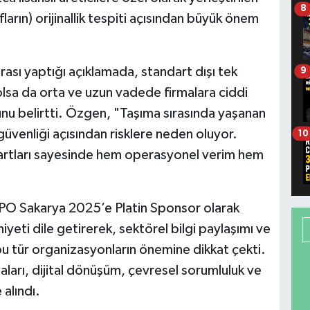
8
ların) orijinallik tespiti açısından büyük önem
sı yaptığı açıklamada, standart dışı tek
9
olsa da orta ve uzun vadede firmalara ciddi
unu belirtti. Özgen, "Taşıma sırasında yaşanan
güvenliği açısından risklere neden oluyor.
10
dartları sayesinde hem operasyonel verim hem
PO Sakarya 2025’e Platin Sponsor olarak
ti dile getirerek, sektörel bilgi paylaşımı ve
 bu tür organizasyonların önemine dikkat çekti.
aları, dijital dönüşüm, çevresel sorumluluk ve
 alındı.