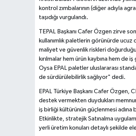
kontrol zımbalarının (diğer adıyla agraf
taşıdığı vurgulandı.
TEPAL Başkanı Cafer Özgen zirve sonra
kullanımlık paletlerin görünürde ucuz 
maliyet ve güvenlik riskleri doğurduğ
kırılmalar hem ürün kaybına hem de iş 
Oysa EPAL paletler uluslararası stan
de sürdürülebilirlik sağlıyor" dedi.
EPAL Türkiye Başkanı Cafer Özgen, C
destek vermekten duydukları memnuniye
iş birliği kültürünün güçlenmesi adına
Etkinlikte, stratejik Satınalma uygulam
yerli üretim konuları detaylı şekilde ele