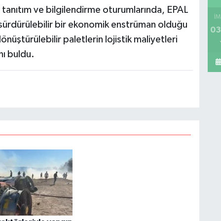
anıtım ve bilgilendirme oturumlarında, EPAL
İM
, sürdürülebilir bir ekonomik enstrüman olduğu
03
önüştürülebilir paletlerin lojistik maliyetleri
nı buldu.