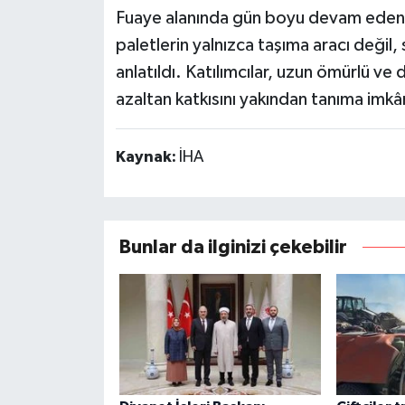
Fuaye alanında gün boyu devam eden t
paletlerin yalnızca taşıma aracı değil
anlatıldı. Katılımcılar, uzun ömürlü ve d
azaltan katkısını yakından tanıma imkâ
Kaynak:
İHA
Bunlar da ilginizi çekebilir