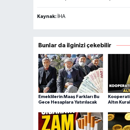
Kaynak:
İHA
Bunlar da ilginizi çekebilir
Emeklilerin Maaş Farkları Bu
Kooperati
Gece Hesaplara Yatırılacak
Altın Kura