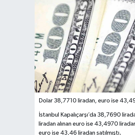
Dolar 38,7710 liradan, euro ise 43,49
İstanbul Kapalıçarşı’da 38,7690 lirad
liradan alınan euro ise 43,4970 liradan
euro ise 43,46 liradan satılmıştı.