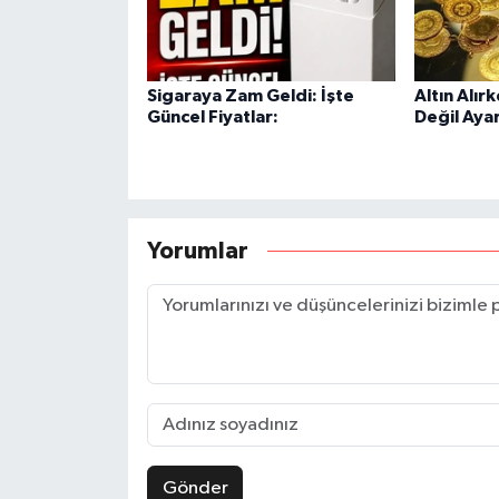
Sigaraya Zam Geldi: İşte
Altın Alır
Güncel Fiyatlar:
Değil Aya
Yorumlar
Gönder