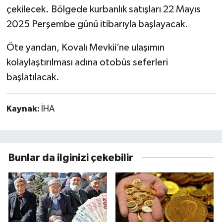
çekilecek. Bölgede kurbanlık satışları 22 Mayıs
2025 Perşembe günü itibarıyla başlayacak.
Öte yandan, Kovalı Mevkii’ne ulaşımın
kolaylaştırılması adına otobüs seferleri
başlatılacak.
Kaynak:
İHA
Bunlar da ilginizi çekebilir