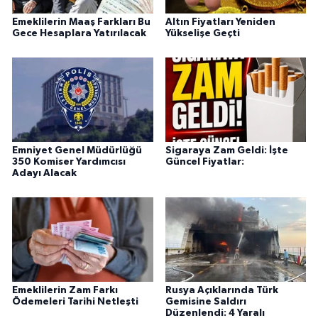
Emeklilerin Maaş Farkları Bu
Altın Fiyatları Yeniden
Gece Hesaplara Yatırılacak
Yükselişe Geçti
Emniyet Genel Müdürlüğü
Sigaraya Zam Geldi: İşte
350 Komiser Yardımcısı
Güncel Fiyatlar:
Adayı Alacak
Emeklilerin Zam Farkı
Rusya Açıklarında Türk
Ödemeleri Tarihi Netleşti
Gemisine Saldırı
Düzenlendi: 4 Yaralı