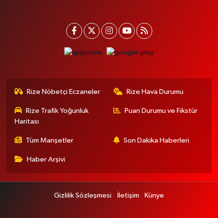
Rize Nöbetçi Eczaneler
Rize Hava Durumu
Rize Trafik Yoğunluk
Puan Durumu ve Fikstür
Haritası
Tüm Manşetler
Son Dakika Haberleri
Haber Arşivi
Gizlilik Sözleşmesi
İletişim
Künye