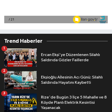
Trend Haberler
1
Ercan Ekşi'ye Düzenlenen Silahlı
Saldırıda Gözler Faillerde
2
Ekşioğlu Aİlesinin Acı Günü: Silahlı
Saldırıda Hayatını Kaybetti
3
Rize'de Bugün 3 İlçe 5 Mahalle ve 8
Köyde Planlı Elektrik Kesintisi
Yaşanacak