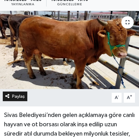
YAYINLANMA
GÜNCELLEME
Paylaş
-
+
A
A
Sivas Belediyesi’nden gelen açıklamaya göre canlı
hayvan ve ot borsası olarak inşa edilip uzun
süredir atıl durumda bekleyen milyonluk tesisler,