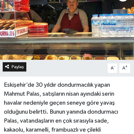
Paylaş
-
+
A
A
Eskişehir’de 30 yıldır dondurmacılık yapan
Mahmut Palas, satışların nisan ayındaki serin
havalar nedeniyle geçen seneye göre yavaş
olduğunu belirtti. Bunun yanında dondurmacı
Palas, vatandaşların en çok sırasıyla sade,
kakaolu, karamelli, frambuazlı ve çilekli