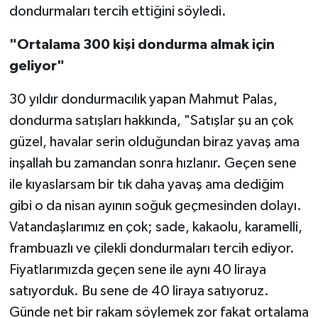
dondurmaları tercih ettiğini söyledi.
"Ortalama 300 kişi dondurma almak için
geliyor"
30 yıldır dondurmacılık yapan Mahmut Palas,
dondurma satışları hakkında, "Satışlar şu an çok
güzel, havalar serin olduğundan biraz yavaş ama
inşallah bu zamandan sonra hızlanır. Geçen sene
ile kıyaslarsam bir tık daha yavaş ama dediğim
gibi o da nisan ayının soğuk geçmesinden dolayı.
Vatandaşlarımız en çok; sade, kakaolu, karamelli,
frambuazlı ve çilekli dondurmaları tercih ediyor.
Fiyatlarımızda geçen sene ile aynı 40 liraya
satıyorduk. Bu sene de 40 liraya satıyoruz.
Günde net bir rakam söylemek zor fakat ortalama