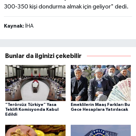
300-350 kişi dondurma almak için geliyor" dedi.
Kaynak:
İHA
Bunlar da ilginizi çekebilir
“Terörsüz Türkiye” Yasa
Emeklilerin Maaş Farkları Bu
Teklifi Komisyonda Kabul
Gece Hesaplara Yatırılacak
Edildi