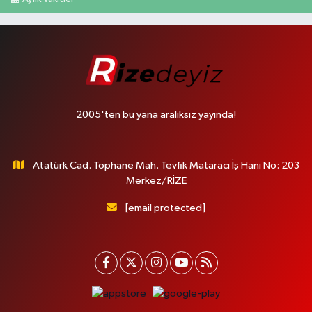
2005'ten bu yana aralıksız yayında!
Atatürk Cad. Tophane Mah. Tevfik Mataracı İş Hanı No: 203
Merkez/RİZE
[email protected]