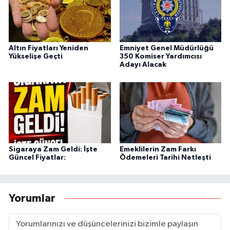
Altın Fiyatları Yeniden
Emniyet Genel Müdürlüğü
Yükselişe Geçti
350 Komiser Yardımcısı
Adayı Alacak
Sigaraya Zam Geldi: İşte
Emeklilerin Zam Farkı
Güncel Fiyatlar:
Ödemeleri Tarihi Netleşti
Yorumlar