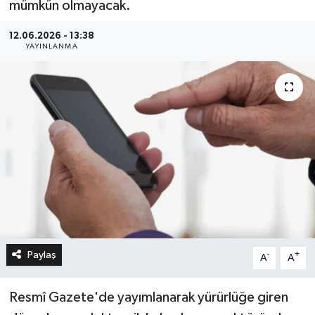
mümkün olmayacak.
12.06.2026 - 13:38
YAYINLANMA
Paylaş
-
+
A
A
Resmî Gazete'de yayımlanarak yürürlüğe giren