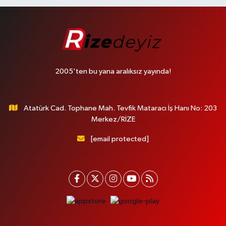
2005'ten bu yana aralıksız yayında!
Atatürk Cad. Tophane Mah. Tevfik Mataracı İş Hanı No: 203
Merkez/RİZE
[email protected]