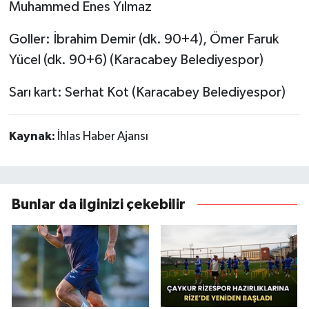
Muhammed Enes Yılmaz
Goller: İbrahim Demir (dk. 90+4), Ömer Faruk
Yücel (dk. 90+6) (Karacabey Belediyespor)
Sarı kart: Serhat Kot (Karacabey Belediyespor)
Kaynak:
İhlas Haber Ajansı
Bunlar da ilginizi çekebilir