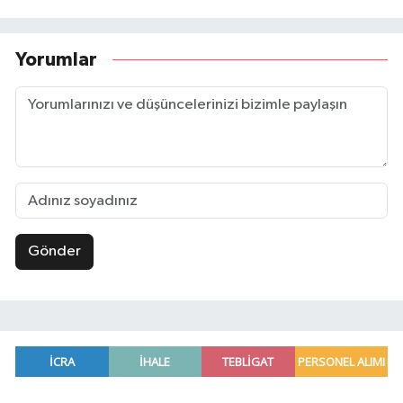
Yorumlar
Gönder