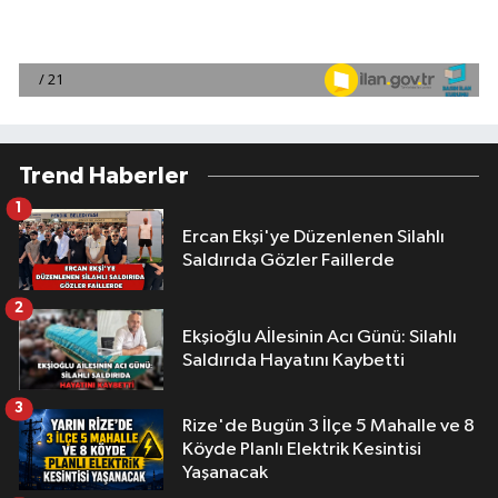
Trend Haberler
1
Ercan Ekşi'ye Düzenlenen Silahlı
Saldırıda Gözler Faillerde
2
Ekşioğlu Aİlesinin Acı Günü: Silahlı
Saldırıda Hayatını Kaybetti
3
Rize'de Bugün 3 İlçe 5 Mahalle ve 8
Köyde Planlı Elektrik Kesintisi
Yaşanacak