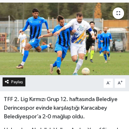
Paylaş
-
+
A
A
TFF 2. Lig Kırmızı Grup 12. haftasında Belediye
Derincespor evinde karşılaştığı Karacabey
Belediyespor’a 2-0 mağlup oldu.