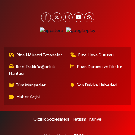
Rize Nöbetçi Eczaneler
Rize Hava Durumu
Rize Trafik Yoğunluk
Puan Durumu ve Fikstür
Haritası
Tüm Manşetler
Son Dakika Haberleri
Haber Arşivi
Gizlilik Sözleşmesi
İletişim
Künye