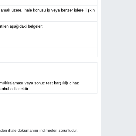
amak üzere, ihale konusu iş veya benzer işlere ilişkin
tilen aşağıdaki belgeler:
ımı/kiralaması veya sonuç test karşılığı cihaz
abul edilecektir.
den ihale dokümanını indirmeleri zorunludur.