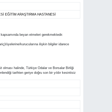
ESİ EĞİTİM ARAŞTIRMA HASTANESİ
lifleri kapsamında beyan etmeleri gerekmektedir.
riç)/üyelerine/kurucularına ilişkin bilgiler idarece
it olması halinde, Türkiye Odalar ve Borsalar Birliği
ndiği tarihten geriye doğru son bir yıldır kesintisiz