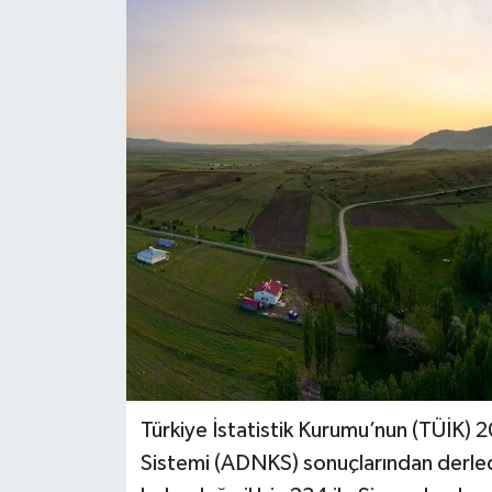
Türkiye İstatistik Kurumu’nun (TÜİK) 20
Sistemi (ADNKS) sonuçlarından derledi