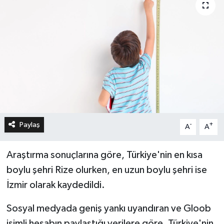
Paylaş
-
+
A
A
Araştırma sonuçlarına göre, Türkiye'nin en kısa
boylu şehri Rize olurken, en uzun boylu şehri ise
İzmir olarak kaydedildi.
Sosyal medyada geniş yankı uyandıran ve Gloob
isimli hesabın paylaştığı verilere göre, Türkiye'nin