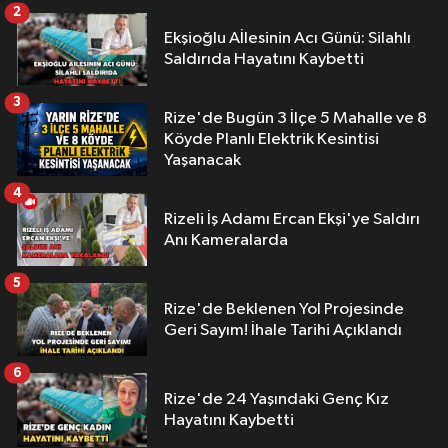
2
Ekşioğlu Aİlesinin Acı Günü: Silahlı
Saldırıda Hayatını Kaybetti
3
Rize'de Bugün 3 İlçe 5 Mahalle ve 8
Köyde Planlı Elektrik Kesintisi
Yaşanacak
4
Rizeli İş Adamı Ercan Ekşi'ye Saldırı
Anı Kameralarda
5
Rize'de Beklenen Yol Projesinde
Geri Sayım! İhale Tarihi Açıklandı
6
Rize'de 24 Yaşındaki Genç Kız
Hayatını Kaybetti