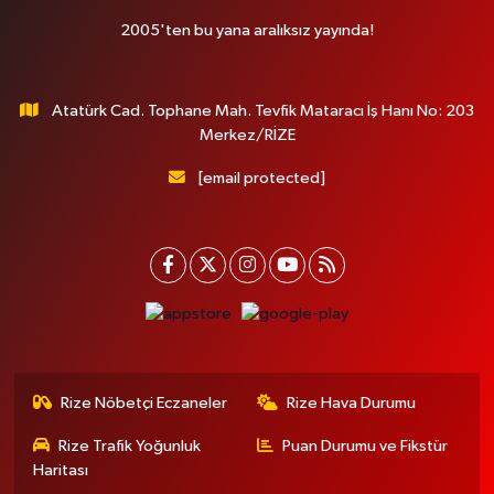
2005'ten bu yana aralıksız yayında!
Atatürk Cad. Tophane Mah. Tevfik Mataracı İş Hanı No: 203
Merkez/RİZE
[email protected]
Rize Nöbetçi Eczaneler
Rize Hava Durumu
Rize Trafik Yoğunluk
Puan Durumu ve Fikstür
Haritası