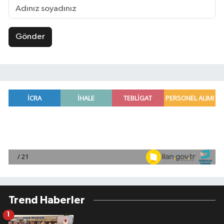
Gönder
Trend Haberler
1