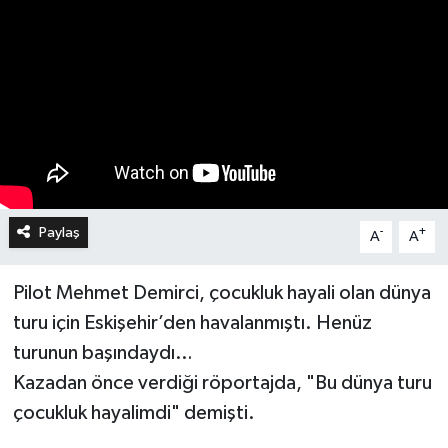
Paylaş
-
+
A
A
Pilot Mehmet Demirci, çocukluk hayali olan dünya
turu için Eskişehir’den havalanmıştı. Henüz
turunun başındaydı…
Kazadan önce verdiği röportajda, "Bu dünya turu
çocukluk hayalimdi" demişti.