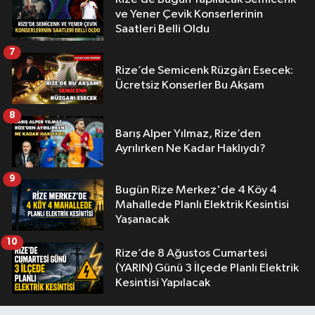
ve Yener Çevik Konserlerinin
Saatleri Belli Oldu
7
Rize’de Semicenk Rüzgârı Esecek:
Ücretsiz Konserler Bu Akşam
8
Barış Alper Yılmaz, Rize’den
Ayrılırken Ne Kadar Haklıydı?
9
Bugün Rize Merkez'de 4 Köy 4
Mahallede Planlı Elektrik Kesintisi
Yaşanacak
10
Rize’de 8 Ağustos Cumartesi
(YARIN) Günü 3 İlçede Planlı Elektrik
Kesintisi Yapılacak