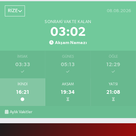
RİZE
08.08.2026
SONRAKI VAKTE KALAN
03:01
Akşam Namazı
İMSAK
GÜNEŞ
ÖĞLE
03:33
05:13
12:29
İKINDI
AKŞAM
YATSI
16:21
19:34
21:08
Aylık Vakitler