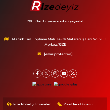
2005'ten bu yana aralıksız yayında!
Atatürk Cad. Tophane Mah. Tevfik Mataracı İş Hanı No: 203
Merkez/RİZE
[email protected]
Rize Nöbetçi Eczaneler
Rize Hava Durumu