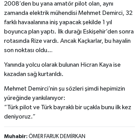
2008’den bu yana amatör pilot olan, aynı
zamanda elektrik mühendisi Mehmet Demirci, 32
farklı havaalanına iniş yapacak şekilde 1 yıl
boyunca plan yaptı. İlk durağı Eskişehir’den sonra
rotasında Rize vardı. Ancak Kaçkarlar, bu hayalin
son noktası oldu…
Yanında yolcu olarak bulunan Hicran Kaya ise
kazadan sağ kurtarıldı.
Mehmet Demirci’nin şu sözleri şimdi hepimizin
yüreğinde yankılanıyor:
“Türk pilot ve Türk bayraklı bir uçakla bunu ilk kez
deniyoruz.”
Muhabir:
ÖMER FARUK DEMİRKAN