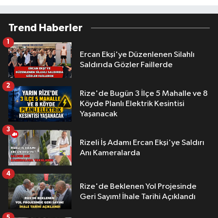
Trend Haberler
1
Ercan Ekşi'ye Düzenlenen Silahlı
Saldırıda Gözler Faillerde
2
Rize'de Bugün 3 İlçe 5 Mahalle ve 8
Köyde Planlı Elektrik Kesintisi
Yaşanacak
3
Rizeli İş Adamı Ercan Ekşi'ye Saldırı
Anı Kameralarda
4
Rize'de Beklenen Yol Projesinde
Geri Sayım! İhale Tarihi Açıklandı
5