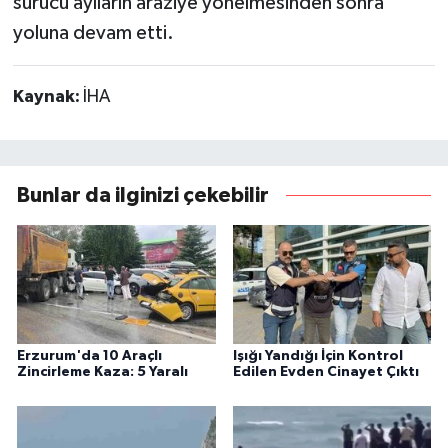
sürücü ayıların araziye yönelmesinden sonra
yoluna devam etti.
Kaynak:
İHA
Bunlar da ilginizi çekebilir
Erzurum'da 10 Araçlı
Işığı Yandığı İçin Kontrol
Zincirleme Kaza: 5 Yaralı
Edilen Evden Cinayet Çıktı