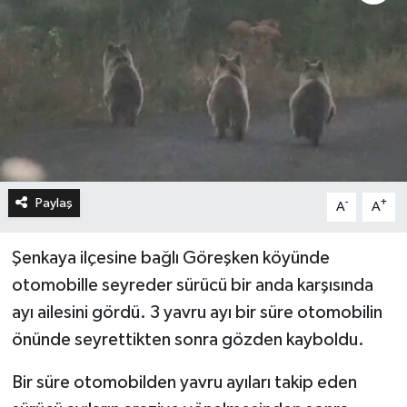
Paylaş
-
+
A
A
Şenkaya ilçesine bağlı Göreşken köyünde
otomobille seyreder sürücü bir anda karşısında
ayı ailesini gördü. 3 yavru ayı bir süre otomobilin
önünde seyrettikten sonra gözden kayboldu.
Bir süre otomobilden yavru ayıları takip eden