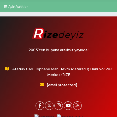
Aylık Vakitler
2005'ten bu yana aralıksız yayında!
Atatürk Cad. Tophane Mah. Tevfik Mataracı İş Hanı No: 203
Merkez/RİZE
[email protected]