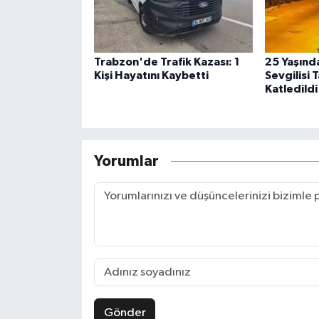
Trabzon'de Trafik Kazası: 1
25 Yaşınd
Kişi Hayatını Kaybetti
Sevgilisi 
Katledildi
Yorumlar
Gönder