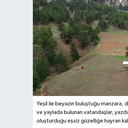
Yeşil ile beyazın buluştuğu manzara, 
ve yaylada bulunan vatandaşlar, yazda
oluşturduğu eşsiz güzelliğe hayran kal