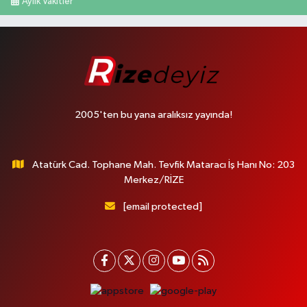
Aylık Vakitler
2005'ten bu yana aralıksız yayında!
Atatürk Cad. Tophane Mah. Tevfik Mataracı İş Hanı No: 203
Merkez/RİZE
[email protected]