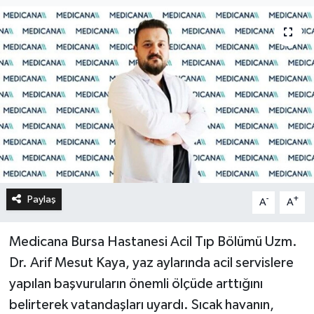
Paylaş
-
+
A
A
Medicana Bursa Hastanesi Acil Tıp Bölümü Uzm.
Dr. Arif Mesut Kaya, yaz aylarında acil servislere
yapılan başvuruların önemli ölçüde arttığını
belirterek vatandaşları uyardı. Sıcak havanın,