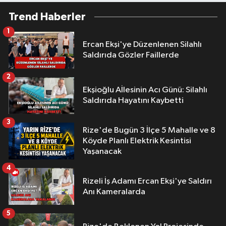
Trend Haberler
1
Ercan Ekşi'ye Düzenlenen Silahlı
Saldırıda Gözler Faillerde
2
Ekşioğlu Aİlesinin Acı Günü: Silahlı
Saldırıda Hayatını Kaybetti
3
Rize'de Bugün 3 İlçe 5 Mahalle ve 8
Köyde Planlı Elektrik Kesintisi
Yaşanacak
4
Rizeli İş Adamı Ercan Ekşi'ye Saldırı
Anı Kameralarda
5