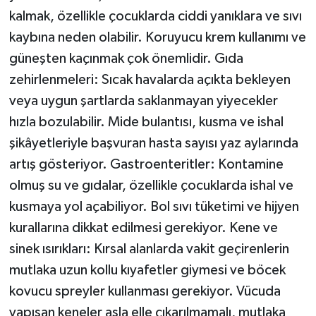
kalmak, özellikle çocuklarda ciddi yanıklara ve sıvı
kaybına neden olabilir. Koruyucu krem kullanımı ve
güneşten kaçınmak çok önemlidir. Gıda
zehirlenmeleri: Sıcak havalarda açıkta bekleyen
veya uygun şartlarda saklanmayan yiyecekler
hızla bozulabilir. Mide bulantısı, kusma ve ishal
şikâyetleriyle başvuran hasta sayısı yaz aylarında
artış gösteriyor. Gastroenteritler: Kontamine
olmuş su ve gıdalar, özellikle çocuklarda ishal ve
kusmaya yol açabiliyor. Bol sıvı tüketimi ve hijyen
kurallarına dikkat edilmesi gerekiyor. Kene ve
sinek ısırıkları: Kırsal alanlarda vakit geçirenlerin
mutlaka uzun kollu kıyafetler giymesi ve böcek
kovucu spreyler kullanması gerekiyor. Vücuda
yapışan keneler asla elle çıkarılmamalı, mutlaka