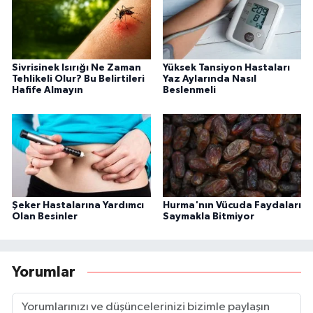
Sivrisinek Isırığı Ne Zaman
Yüksek Tansiyon Hastaları
Tehlikeli Olur? Bu Belirtileri
Yaz Aylarında Nasıl
Hafife Almayın
Beslenmeli
Şeker Hastalarına Yardımcı
Hurma'nın Vücuda Faydaları
Olan Besinler
Saymakla Bitmiyor
Yorumlar